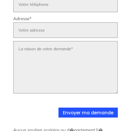
Adresse
*
Envoyer ma demande
Aucun soutien scolaire ou d�partement li�