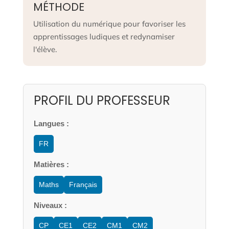
MÉTHODE
Utilisation du numérique pour favoriser les
apprentissages ludiques et redynamiser
l'élève.
PROFIL DU PROFESSEUR
Langues :
FR
Matières :
Maths
Français
Niveaux :
CP
CE1
CE2
CM1
CM2