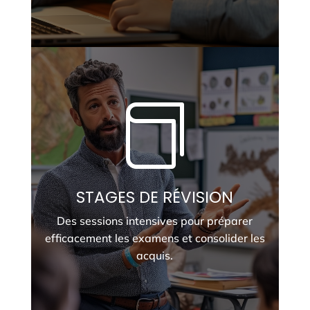

STAGES DE RÉVISION
Des sessions intensives pour préparer
efficacement les examens et consolider les
acquis.