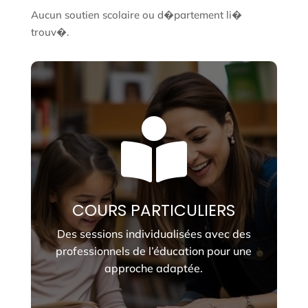
Aucun soutien scolaire ou d�partement li�
trouv�.

COURS PARTICULIERS
Des sessions individualisées avec des
professionnels de l’éducation pour une
approche adaptée.