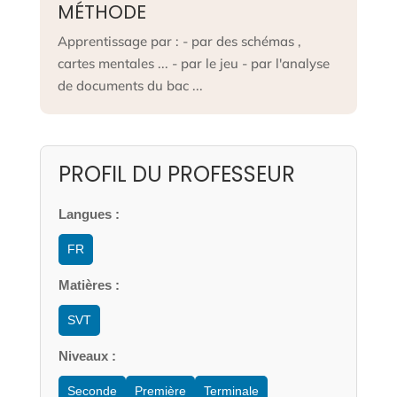
MÉTHODE
Apprentissage par : - par des schémas ,
cartes mentales ... - par le jeu - par l'analyse
de documents du bac ...
PROFIL DU PROFESSEUR
Langues :
FR
Matières :
SVT
Niveaux :
Seconde
Première
Terminale