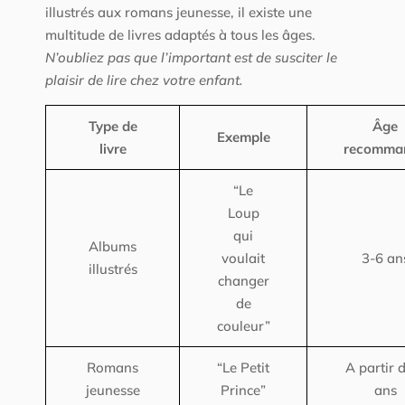
illustrés aux romans jeunesse, il existe une
multitude de livres adaptés à tous les âges.
N’oubliez pas que l’important est de susciter le
plaisir de lire chez votre enfant.
Type de
Âge
Exemple
livre
recomma
“Le
Loup
qui
Albums
voulait
3-6 an
illustrés
changer
de
couleur”
Romans
“Le Petit
A partir 
jeunesse
Prince”
ans