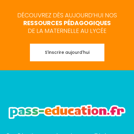
DÉCOUVREZ DÈS AUJOURD’HUI NOS
RESSOURCES PÉDAGOGIQUES
DE LA MATERNELLE AU LYCÉE
S'inscrire aujourd'hui