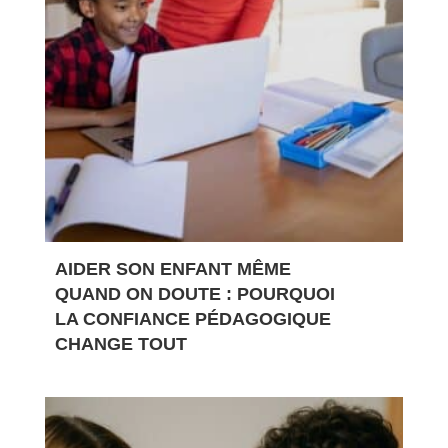
AIDER SON ENFANT MÊME
QUAND ON DOUTE : POURQUOI
LA CONFIANCE PÉDAGOGIQUE
CHANGE TOUT