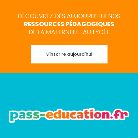
DÉCOUVREZ DÈS AUJOURD’HUI NOS
RESSOURCES PÉDAGOGIQUES
DE LA MATERNELLE AU LYCÉE
S'inscrire aujourd'hui