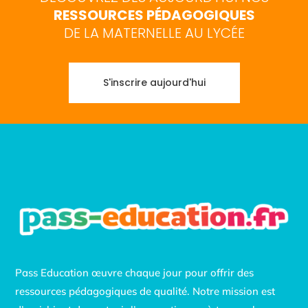
RESSOURCES PÉDAGOGIQUES
DE LA MATERNELLE AU LYCÉE
S'inscrire aujourd'hui
Pass Education œuvre chaque jour pour offrir des
ressources pédagogiques de qualité. Notre mission est