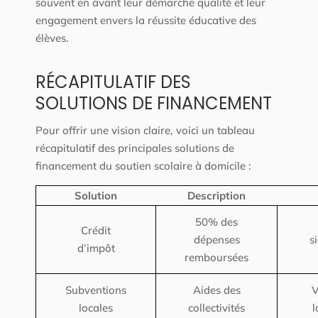
souvent en avant leur démarche qualité et leur
engagement envers la réussite éducative des
élèves.
RÉCAPITULATIF DES
SOLUTIONS DE FINANCEMENT
Pour offrir une vision claire, voici un tableau
récapitulatif des principales solutions de
financement du soutien scolaire à domicile :
Solution
Description
50% des
Crédit
dépenses
s
d’impôt
remboursées
Subventions
Aides des
V
locales
collectivités
l