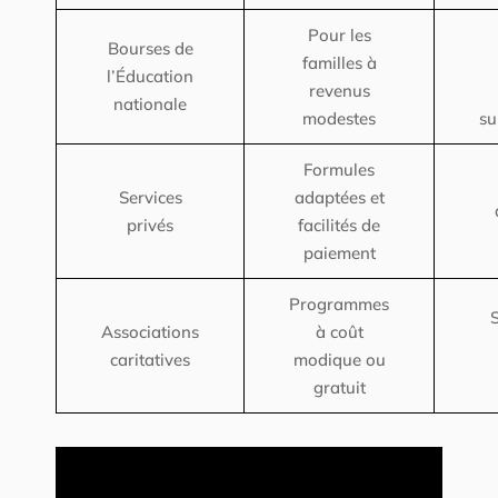
Pour les
Bourses de
familles à
l’Éducation
revenus
nationale
modestes
su
Formules
Services
adaptées et
privés
facilités de
paiement
Programmes
Associations
à coût
caritatives
modique ou
gratuit