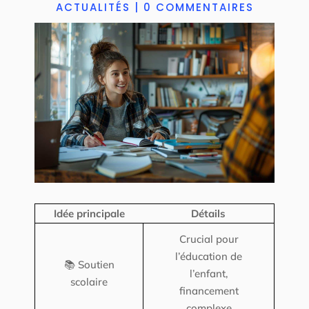
ACTUALITÉS
|
0 COMMENTAIRES
Idée principale
Détails
Crucial pour
l’éducation de
📚 Soutien
l’enfant,
scolaire
financement
complexe