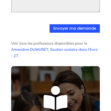
Envoyer ma demande
Voir tous les professeurs disponibles pour le
Amandine DUMURET
,
Soutien scolaire dans l'Eure
- 27
.
