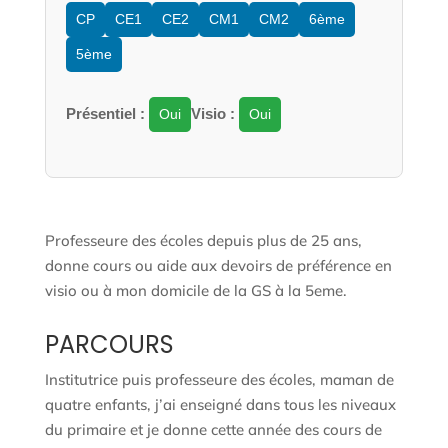
CP
CE1
CE2
CM1
CM2
6ème
5ème
Présentiel :
Visio :
Oui
Oui
Professeure des écoles depuis plus de 25 ans,
donne cours ou aide aux devoirs de préférence en
visio ou à mon domicile de la GS à la 5eme.
PARCOURS
Institutrice puis professeure des écoles, maman de
quatre enfants, j’ai enseigné dans tous les niveaux
du primaire et je donne cette année des cours de