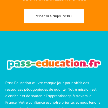
S'inscrire aujourd'hui
Pass Education œuvre chaque jour pour offrir des
ressources pédagogiques de qualité. Notre mission est
d’enrichir et de soutenir l’apprentissage à travers la
France. Votre confiance est notre priorité, et nous tenons