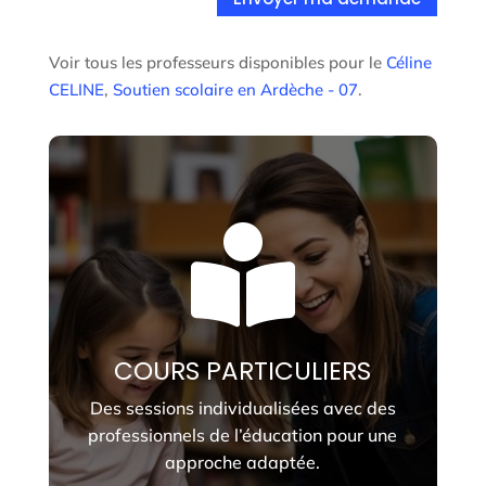
Voir tous les professeurs disponibles pour le
Céline
CELINE
,
Soutien scolaire en Ardèche - 07
.

COURS PARTICULIERS
Des sessions individualisées avec des
professionnels de l’éducation pour une
approche adaptée.