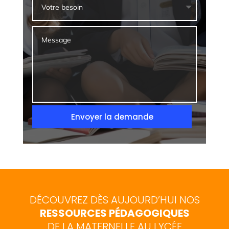
Envoyer la demande
DÉCOUVREZ DÈS AUJOURD’HUI NOS
RESSOURCES PÉDAGOGIQUES
DE LA MATERNELLE AU LYCÉE