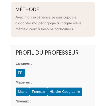
MÉTHODE
Avec mon expérience, je suis capable
d'adapter ma pédagogie à chaque élève
même à ceux à besoins particuliers.
PROFIL DU PROFESSEUR
Langues :
FR
Matières :
Maths
Français
Histoire-Géographie
Niveaux :