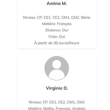
Amina M.
Niveau: CP, CE1, CE2, CM1, CM2, 6ème
Matière: Français
Distance: Oui
Visio: Oui
À partir de 30 euros/heure
Virginie D.
Niveau: CP, CE1, CE2, CM1, CM2
Matière: Maths, Français, Anglais