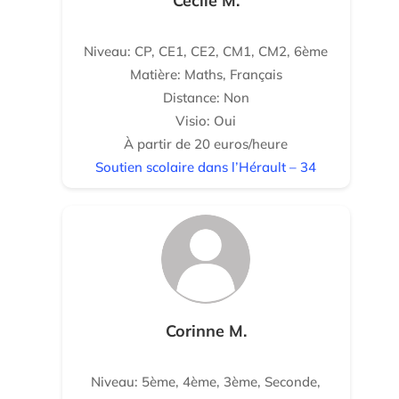
Cécile M.
Niveau: CP, CE1, CE2, CM1, CM2, 6ème
Matière: Maths, Français
Distance: Non
Visio: Oui
À partir de 20 euros/heure
Soutien scolaire dans l’Hérault – 34
Corinne M.
Niveau: 5ème, 4ème, 3ème, Seconde,