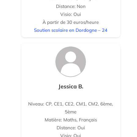
Distance: Non
Visio: Oui
À partir de 30 euros/heure
Soutien scolaire en Dordogne – 24
Jessica B.
Niveau: CP, CE1, CE2, CM1, CM2, 6ème,
5ème
Matière: Maths, Français
Distance: Oui
Visio: Oui