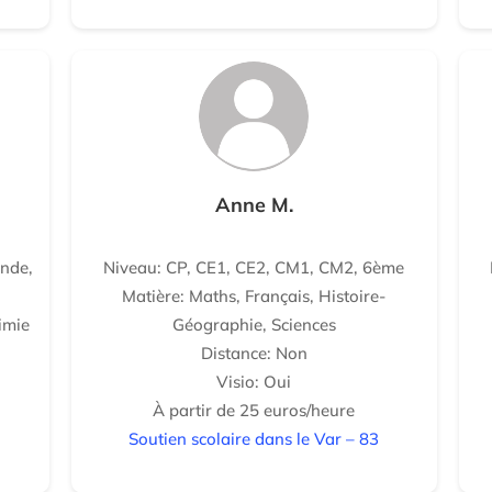
Anne M.
nde,
Niveau: CP, CE1, CE2, CM1, CM2, 6ème
Matière: Maths, Français, Histoire-
imie
Géographie, Sciences
Distance: Non
Visio: Oui
À partir de 25 euros/heure
Soutien scolaire dans le Var – 83