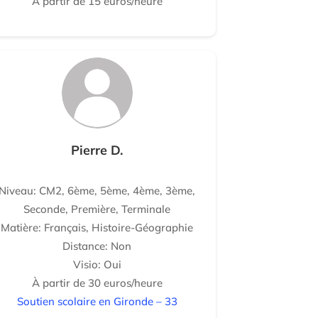
À partir de 15 euros/heure
Pierre D.
Niveau: CM2, 6ème, 5ème, 4ème, 3ème,
Seconde, Première, Terminale
Matière: Français, Histoire-Géographie
Distance: Non
Visio: Oui
À partir de 30 euros/heure
Soutien scolaire en Gironde – 33