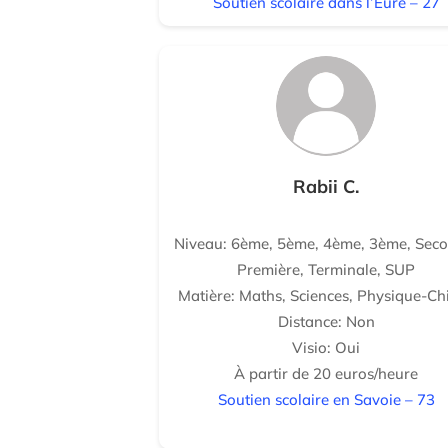
Soutien scolaire dans l’Eure – 27
Rabii C.
Niveau: 6ème, 5ème, 4ème, 3ème, Seco
Première, Terminale, SUP
Matière: Maths, Sciences, Physique-Ch
Distance: Non
Visio: Oui
À partir de 20 euros/heure
Soutien scolaire en Savoie – 73