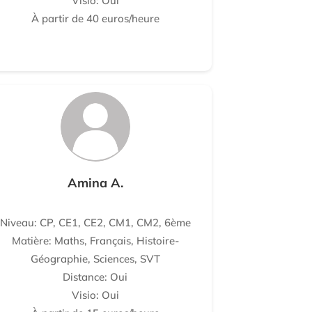
Visio: Oui
À partir de 40 euros/heure
Amina A.
Niveau: CP, CE1, CE2, CM1, CM2, 6ème
Matière: Maths, Français, Histoire-
Géographie, Sciences, SVT
Distance: Oui
Visio: Oui