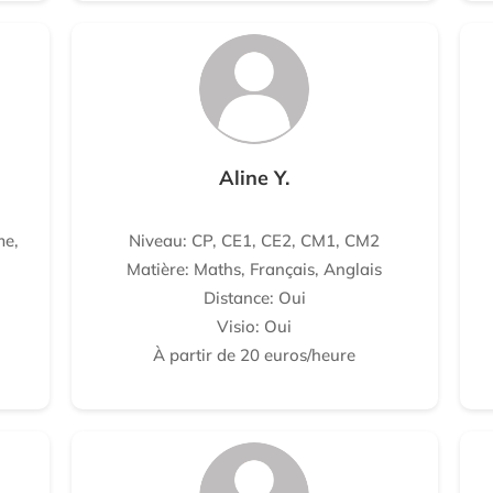
Aline Y.
me,
Niveau: CP, CE1, CE2, CM1, CM2
Matière: Maths, Français, Anglais
Distance: Oui
Visio: Oui
À partir de 20 euros/heure