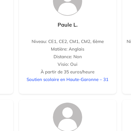
Paule L.
Niveau: CE1, CE2, CM1, CM2, 6ème
N
Matière: Anglais
Distance: Non
Visio: Oui
À partir de 35 euros/heure
Soutien scolaire en Haute-Garonne – 31