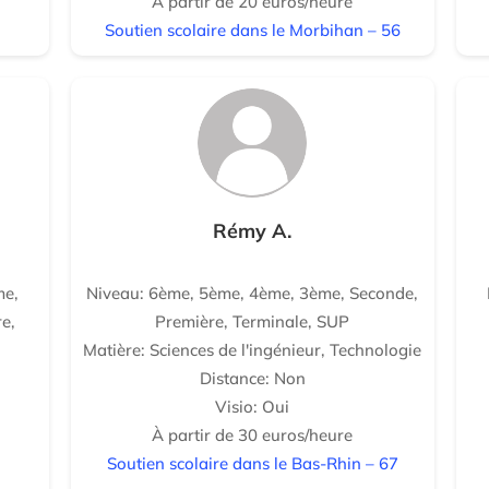
À partir de 20 euros/heure
Soutien scolaire dans le Morbihan – 56
Rémy A.
me,
Niveau: 6ème, 5ème, 4ème, 3ème, Seconde,
e,
Première, Terminale, SUP
Matière: Sciences de l'ingénieur, Technologie
Distance: Non
Visio: Oui
À partir de 30 euros/heure
Soutien scolaire dans le Bas-Rhin – 67