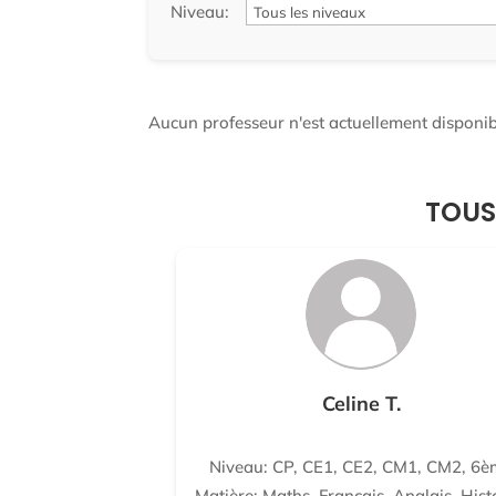
Niveau:
Aucun professeur n'est actuellement disponibl
TOUS
Celine T.
Niveau: CP, CE1, CE2, CM1, CM2, 6è
Matière: Maths, Français, Anglais, Hist