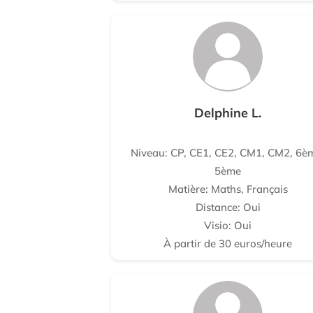
Delphine L.
Niveau: CP, CE1, CE2, CM1, CM2, 6è
5ème
Matière: Maths, Français
Distance: Oui
Visio: Oui
À partir de 30 euros/heure