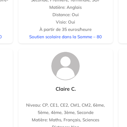
Matière: Anglais
Distance: Oui
Visio: Oui
À partir de 35 euros/heure
0
Soutien scolaire dans la Somme – 80
Claire C.
Niveau: CP, CE1, CE2, CM1, CM2, 6ème,
5ème, 4ème, 3ème, Seconde
Matière: Maths, Français, Sciences