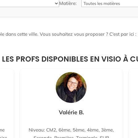
Matière:
e dans cette ville. Vous souhaitez vous proposer ? C'est par ici :
 LES PROFS DISPONIBLES EN VISIO À C
Valérie B.
me
Niveau: CM2, 6ème, 5ème, 4ème, 3ème,
oire-
Seconde, Première, Terminale, SUP