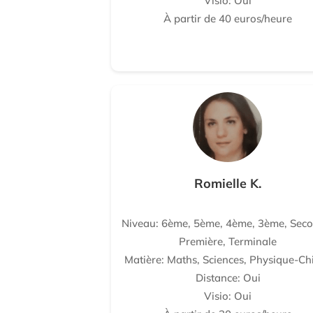
Visio: Oui
À partir de 40 euros/heure
Romielle K.
Niveau: 6ème, 5ème, 4ème, 3ème, Seco
Première, Terminale
Matière: Maths, Sciences, Physique-Ch
Distance: Oui
Visio: Oui