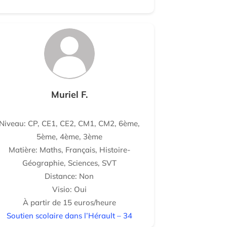
Muriel F.
Niveau: CP, CE1, CE2, CM1, CM2, 6ème,
5ème, 4ème, 3ème
Matière: Maths, Français, Histoire-
Géographie, Sciences, SVT
Distance: Non
Visio: Oui
À partir de 15 euros/heure
Soutien scolaire dans l’Hérault – 34