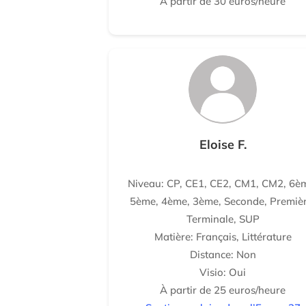
À partir de 30 euros/heure
Eloise F.
Niveau: CP, CE1, CE2, CM1, CM2, 6è
5ème, 4ème, 3ème, Seconde, Premièr
Terminale, SUP
Matière: Français, Littérature
Distance: Non
Visio: Oui
À partir de 25 euros/heure