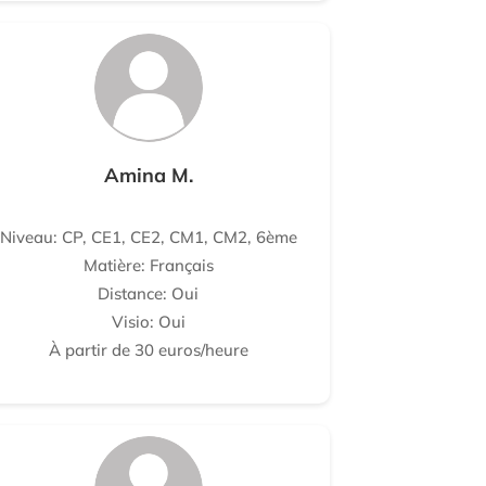
Amina M.
Niveau: CP, CE1, CE2, CM1, CM2, 6ème
Matière: Français
Distance: Oui
Visio: Oui
À partir de 30 euros/heure