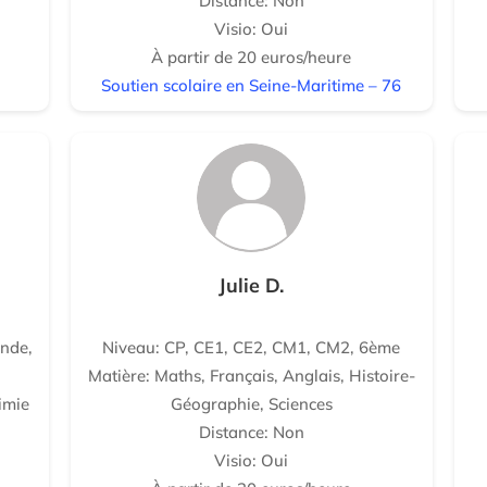
Distance: Non
Visio: Oui
À partir de 20 euros/heure
Soutien scolaire en Seine-Maritime – 76
Julie D.
nde,
Niveau: CP, CE1, CE2, CM1, CM2, 6ème
Matière: Maths, Français, Anglais, Histoire-
imie
Géographie, Sciences
Distance: Non
Visio: Oui