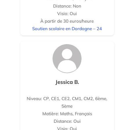
Distance: Non
Visio: Oui
À partir de 30 euros/heure
Soutien scolaire en Dordogne – 24
Jessica B.
Niveau: CP, CE1, CE2, CM1, CM2, 6ème,
5ème
Matière: Maths, Français
Distance: Oui
Visio: Oui