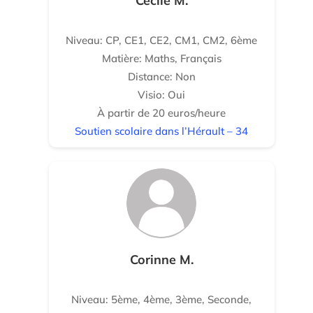
Cécile M.
Niveau: CP, CE1, CE2, CM1, CM2, 6ème
Matière: Maths, Français
Distance: Non
Visio: Oui
À partir de 20 euros/heure
Soutien scolaire dans l’Hérault – 34
Corinne M.
Niveau: 5ème, 4ème, 3ème, Seconde,