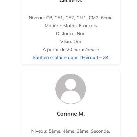
Cécile M.
Niveau: CP, CE1, CE2, CM1, CM2, 6ème
Matière: Maths, Français
Distance: Non
Visio: Oui
À partir de 20 euros/heure
Soutien scolaire dans l’Hérault – 34
Corinne M.
Niveau: 5ème, 4ème, 3ème, Seconde,