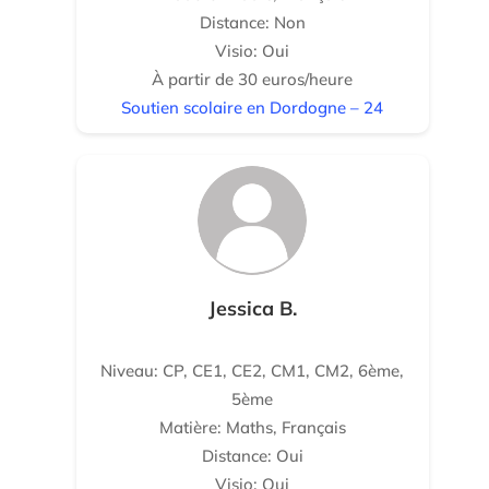
Distance: Non
Visio: Oui
À partir de 30 euros/heure
Soutien scolaire en Dordogne – 24
Jessica B.
Niveau: CP, CE1, CE2, CM1, CM2, 6ème,
5ème
Matière: Maths, Français
Distance: Oui
Visio: Oui