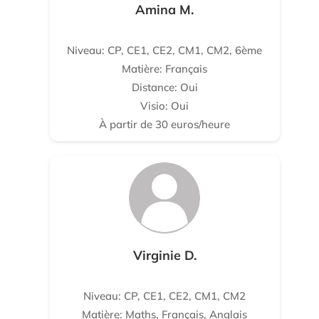
Amina M.
Niveau: CP, CE1, CE2, CM1, CM2, 6ème
Matière: Français
Distance: Oui
Visio: Oui
À partir de 30 euros/heure
Virginie D.
Niveau: CP, CE1, CE2, CM1, CM2
Matière: Maths, Français, Anglais