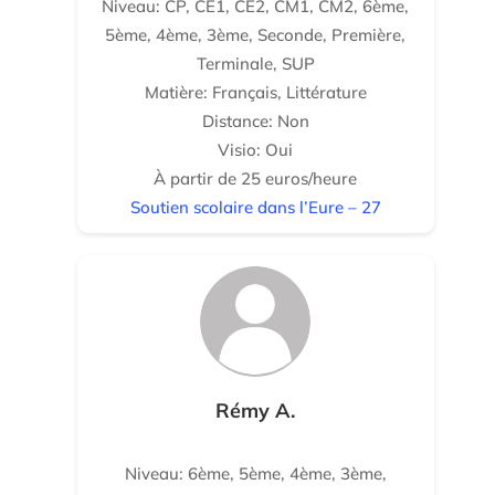
Niveau: CP, CE1, CE2, CM1, CM2, 6ème,
5ème, 4ème, 3ème, Seconde, Première,
Terminale, SUP
Matière: Français, Littérature
Distance: Non
Visio: Oui
À partir de 25 euros/heure
Soutien scolaire dans l’Eure – 27
Rémy A.
Niveau: 6ème, 5ème, 4ème, 3ème,