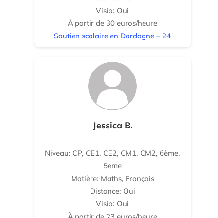
Visio: Oui
À partir de 30 euros/heure
Soutien scolaire en Dordogne – 24
Jessica B.
Niveau: CP, CE1, CE2, CM1, CM2, 6ème,
5ème
Matière: Maths, Français
Distance: Oui
Visio: Oui
À partir de 23 euros/heure