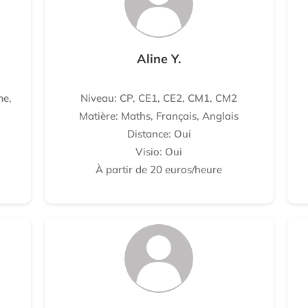
Aline Y.
me,
Niveau: CP, CE1, CE2, CM1, CM2
Matière: Maths, Français, Anglais
Distance: Oui
Visio: Oui
À partir de 20 euros/heure