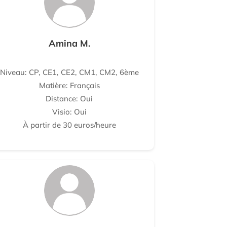
Amina M.
Niveau: CP, CE1, CE2, CM1, CM2, 6ème
Matière: Français
Distance: Oui
Visio: Oui
À partir de 30 euros/heure