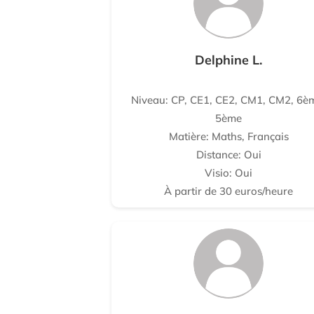
Delphine L.
Niveau: CP, CE1, CE2, CM1, CM2, 6è
5ème
Matière: Maths, Français
Distance: Oui
Visio: Oui
À partir de 30 euros/heure