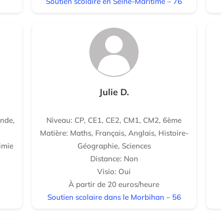
Soutien scolaire en Seine-Maritime – 76
Julie D.
nde,
Niveau: CP, CE1, CE2, CM1, CM2, 6ème
Matière: Maths, Français, Anglais, Histoire-
imie
Géographie, Sciences
Distance: Non
Visio: Oui
À partir de 20 euros/heure
Soutien scolaire dans le Morbihan – 56