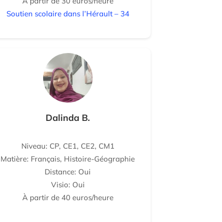
À partir de 30 euros/heure
Soutien scolaire dans l’Hérault – 34
Dalinda B.
Niveau: CP, CE1, CE2, CM1
Matière: Français, Histoire-Géographie
Distance: Oui
Visio: Oui
À partir de 40 euros/heure