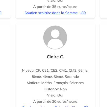
Visio: Oui
À partir de 35 euros/heure
0
Soutien scolaire dans la Somme – 80
Claire C.
Niveau: CP, CE1, CE2, CM1, CM2, 6ème,
5ème, 4ème, 3ème, Seconde
Matière: Maths, Français, Sciences
Distance: Non
Visio: Oui
À partir de 20 euros/heure