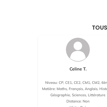
TOUS
Celine T.
Niveau: CP, CE1, CE2, CM1, CM2, 6è
Matière: Maths, Français, Anglais, Hist
Géographie, Sciences, Littérature
Distance: Non