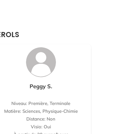
ÉROLS
Peggy S.
Niveau: Première, Terminale
Matière: Sciences, Physique-Chimie
Distance: Non
Visio: Oui