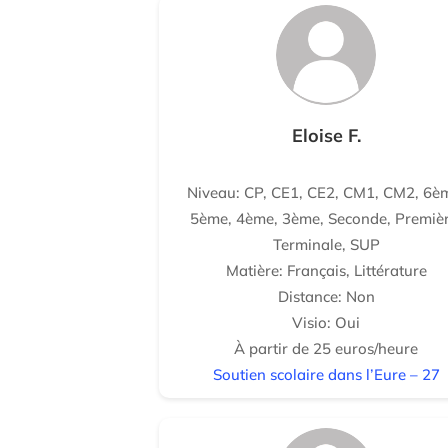
Eloise F.
Niveau: CP, CE1, CE2, CM1, CM2, 6è
5ème, 4ème, 3ème, Seconde, Premièr
Terminale, SUP
Matière: Français, Littérature
Distance: Non
Visio: Oui
À partir de 25 euros/heure
Soutien scolaire dans l’Eure – 27