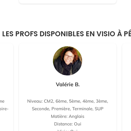
 LES PROFS DISPONIBLES EN VISIO À P
Valérie B.
me
Niveau: CM2, 6ème, 5ème, 4ème, 3ème,
oire-
Seconde, Première, Terminale, SUP
Matière: Anglais
Distance: Oui