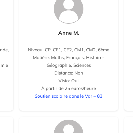
Anne M.
nde,
Niveau: CP, CE1, CE2, CM1, CM2, 6ème
Matière: Maths, Français, Histoire-
imie
Géographie, Sciences
Distance: Non
Visio: Oui
À partir de 25 euros/heure
Soutien scolaire dans le Var – 83