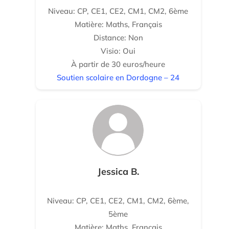
Niveau: CP, CE1, CE2, CM1, CM2, 6ème
Matière: Maths, Français
Distance: Non
Visio: Oui
À partir de 30 euros/heure
Soutien scolaire en Dordogne – 24
Jessica B.
Niveau: CP, CE1, CE2, CM1, CM2, 6ème,
5ème
Matière: Maths, Français