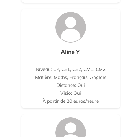
Aline Y.
Niveau: CP, CE1, CE2, CM1, CM2
Matière: Maths, Français, Anglais
Distance: Oui
Visio: Oui
À partir de 20 euros/heure