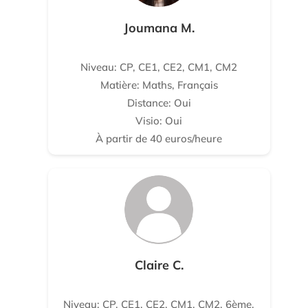
Joumana M.
Niveau: CP, CE1, CE2, CM1, CM2
Matière: Maths, Français
Distance: Oui
Visio: Oui
À partir de 40 euros/heure
Claire C.
Niveau: CP, CE1, CE2, CM1, CM2, 6ème,