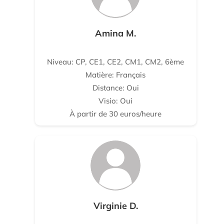
Amina M.
Niveau: CP, CE1, CE2, CM1, CM2, 6ème
Matière: Français
Distance: Oui
Visio: Oui
À partir de 30 euros/heure
Virginie D.