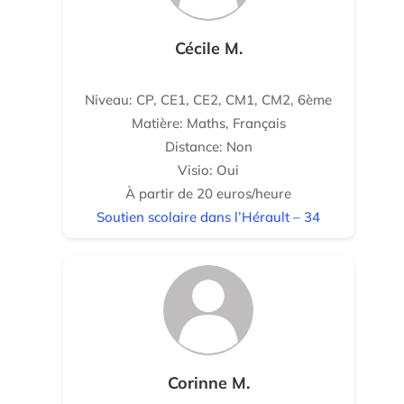
Cécile M.
Niveau: CP, CE1, CE2, CM1, CM2, 6ème
Matière: Maths, Français
Distance: Non
Visio: Oui
À partir de 20 euros/heure
Soutien scolaire dans l’Hérault – 34
Corinne M.