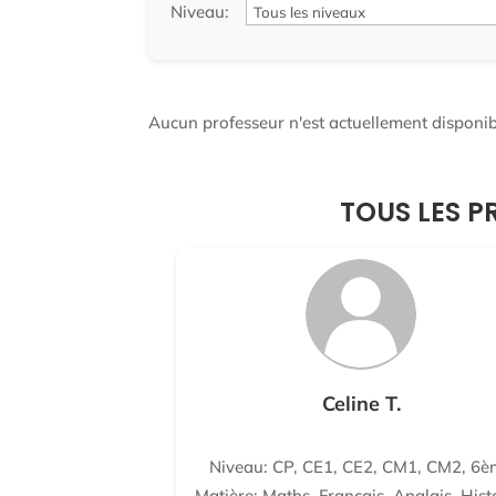
Niveau:
Aucun professeur n'est actuellement disponibl
TOUS LES P
Celine T.
Niveau: CP, CE1, CE2, CM1, CM2, 6è
Matière: Maths, Français, Anglais, Hist