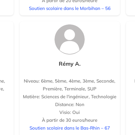
À partir de 20 euros/heure
Soutien scolaire dans le Morbihan – 56
Rémy A.
me,
Niveau: 6ème, 5ème, 4ème, 3ème, Seconde,
e,
Première, Terminale, SUP
Matière: Sciences de l'ingénieur, Technologie
Distance: Non
Visio: Oui
À partir de 30 euros/heure
Soutien scolaire dans le Bas-Rhin – 67