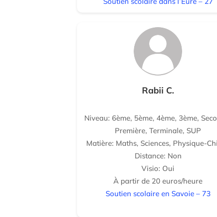
Soutien scolaire dans l’Eure – 27
Rabii C.
Niveau: 6ème, 5ème, 4ème, 3ème, Seco
Première, Terminale, SUP
Matière: Maths, Sciences, Physique-Ch
Distance: Non
Visio: Oui
À partir de 20 euros/heure
Soutien scolaire en Savoie – 73