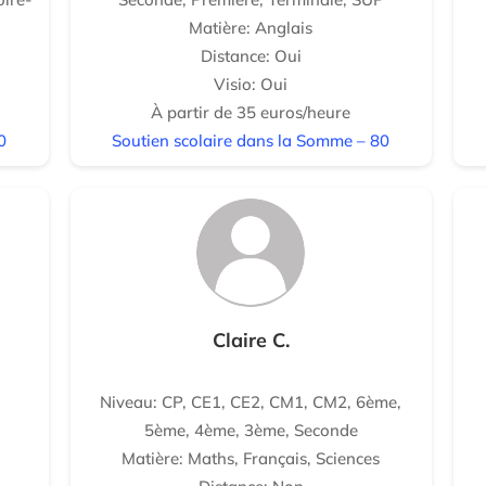
Matière: Anglais
Distance: Oui
Visio: Oui
À partir de 35 euros/heure
0
Soutien scolaire dans la Somme – 80
Claire C.
Niveau: CP, CE1, CE2, CM1, CM2, 6ème,
5ème, 4ème, 3ème, Seconde
Matière: Maths, Français, Sciences