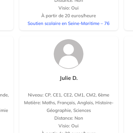
Distance: Non
Visio: Oui
À partir de 20 euros/heure
Soutien scolaire en Seine-Maritime – 76
Julie D.
nde,
Niveau: CP, CE1, CE2, CM1, CM2, 6ème
Matière: Maths, Français, Anglais, Histoire-
imie
Géographie, Sciences
Distance: Non
Visio: Oui