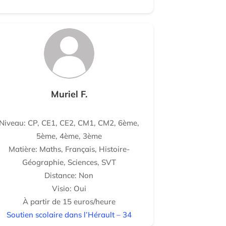
Muriel F.
Niveau: CP, CE1, CE2, CM1, CM2, 6ème,
5ème, 4ème, 3ème
Matière: Maths, Français, Histoire-
Géographie, Sciences, SVT
Distance: Non
Visio: Oui
À partir de 15 euros/heure
Soutien scolaire dans l’Hérault – 34