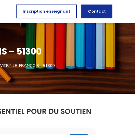
Inscription enseignant
Contact
S – 51300
 VITRY-LE-FRANÇOIS – 51300
SENTIEL POUR DU SOUTIEN