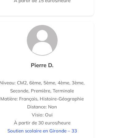
À partir de 15 euros/heure
Pierre D.
Niveau: CM2, 6ème, 5ème, 4ème, 3ème,
Seconde, Première, Terminale
Matière: Français, Histoire-Géographie
Distance: Non
Visio: Oui
À partir de 30 euros/heure
Soutien scolaire en Gironde – 33