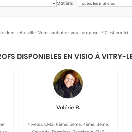
Matière:
e dans cette ville. Vous souhaitez vous proposer ? C'est par ici :
ROFS DISPONIBLES EN VISIO À VITRY-
Valérie B.
me
Niveau: CM2, 6ème, 5ème, 4ème, 3ème,
oire-
Seconde, Première, Terminale, SUP