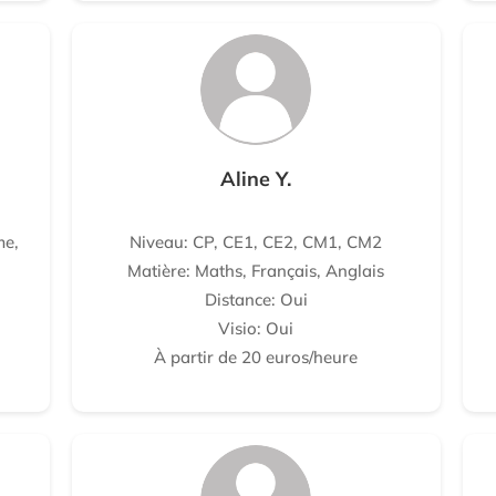
Aline Y.
me,
Niveau: CP, CE1, CE2, CM1, CM2
Matière: Maths, Français, Anglais
Distance: Oui
Visio: Oui
À partir de 20 euros/heure