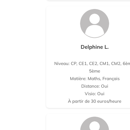
Delphine L.
Niveau: CP, CE1, CE2, CM1, CM2, 6è
5ème
Matière: Maths, Français
Distance: Oui
Visio: Oui
À partir de 30 euros/heure