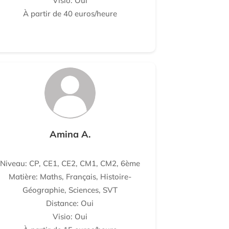
Visio: Oui
À partir de 40 euros/heure
Amina A.
Niveau: CP, CE1, CE2, CM1, CM2, 6ème
Matière: Maths, Français, Histoire-
Géographie, Sciences, SVT
Distance: Oui
Visio: Oui