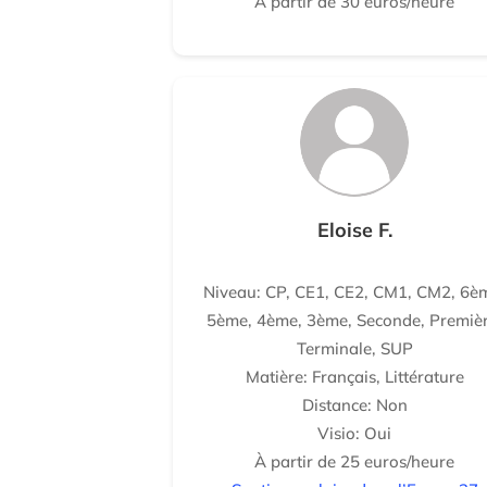
À partir de 30 euros/heure
Eloise F.
Niveau: CP, CE1, CE2, CM1, CM2, 6è
5ème, 4ème, 3ème, Seconde, Premièr
Terminale, SUP
Matière: Français, Littérature
Distance: Non
Visio: Oui
À partir de 25 euros/heure