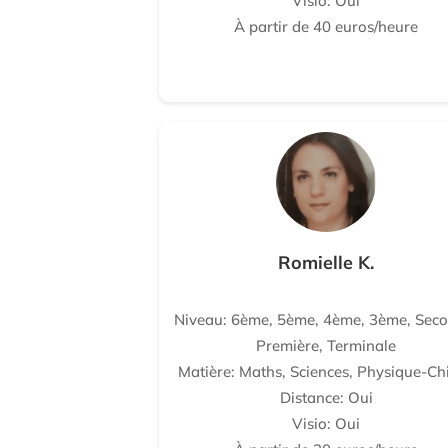
Visio: Oui
À partir de 40 euros/heure
Romielle K.
Niveau: 6ème, 5ème, 4ème, 3ème, Seco
Première, Terminale
Matière: Maths, Sciences, Physique-Ch
Distance: Oui
Visio: Oui