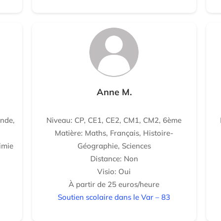
Anne M.
nde,
Niveau: CP, CE1, CE2, CM1, CM2, 6ème
Matière: Maths, Français, Histoire-
imie
Géographie, Sciences
Distance: Non
Visio: Oui
À partir de 25 euros/heure
Soutien scolaire dans le Var – 83