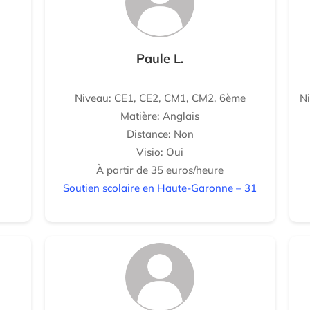
Paule L.
Niveau: CE1, CE2, CM1, CM2, 6ème
N
Matière: Anglais
Distance: Non
Visio: Oui
À partir de 35 euros/heure
Soutien scolaire en Haute-Garonne – 31