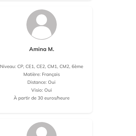
Amina M.
Niveau: CP, CE1, CE2, CM1, CM2, 6ème
Matière: Français
Distance: Oui
Visio: Oui
À partir de 30 euros/heure