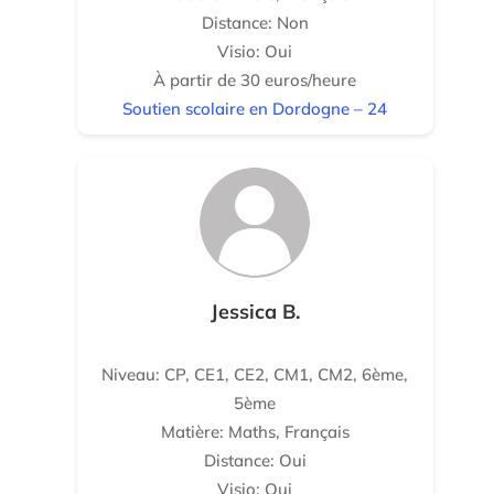
Distance: Non
Visio: Oui
À partir de 30 euros/heure
Soutien scolaire en Dordogne – 24
Jessica B.
Niveau: CP, CE1, CE2, CM1, CM2, 6ème,
5ème
Matière: Maths, Français
Distance: Oui
Visio: Oui