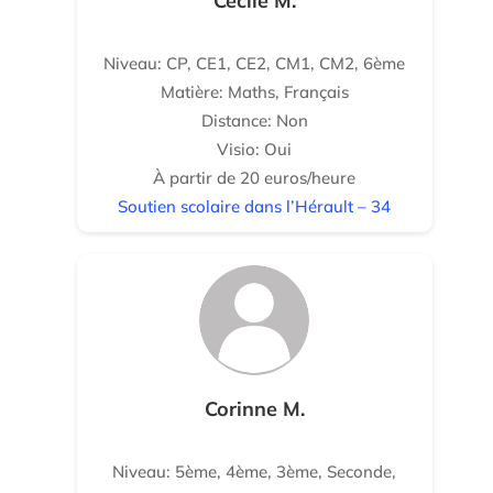
Cécile M.
Niveau: CP, CE1, CE2, CM1, CM2, 6ème
Matière: Maths, Français
Distance: Non
Visio: Oui
À partir de 20 euros/heure
Soutien scolaire dans l’Hérault – 34
Corinne M.
Niveau: 5ème, 4ème, 3ème, Seconde,