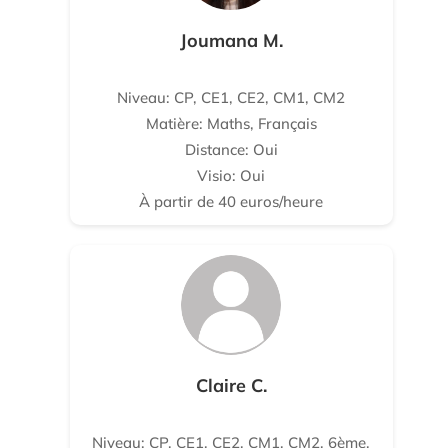
Joumana M.
Niveau: CP, CE1, CE2, CM1, CM2
Matière: Maths, Français
Distance: Oui
Visio: Oui
À partir de 40 euros/heure
Claire C.
Niveau: CP, CE1, CE2, CM1, CM2, 6ème,