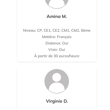
Amina M.
Niveau: CP, CE1, CE2, CM1, CM2, 6ème
Matière: Français
Distance: Oui
Visio: Oui
À partir de 30 euros/heure
Virginie D.