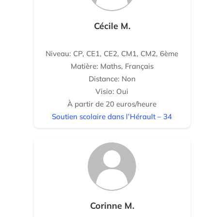
Cécile M.
Niveau: CP, CE1, CE2, CM1, CM2, 6ème
Matière: Maths, Français
Distance: Non
Visio: Oui
À partir de 20 euros/heure
Soutien scolaire dans l’Hérault – 34
Corinne M.