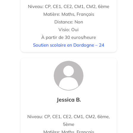
Niveau: CP, CE1, CE2, CM1, CM2, 6ème
Matière: Maths, Français
Distance: Non
Visio: Oui
À partir de 30 euros/heure
Soutien scolaire en Dordogne – 24
Jessica B.
Niveau: CP, CE1, CE2, CM1, CM2, 6ème,
5ème
Matière: Maths, Français