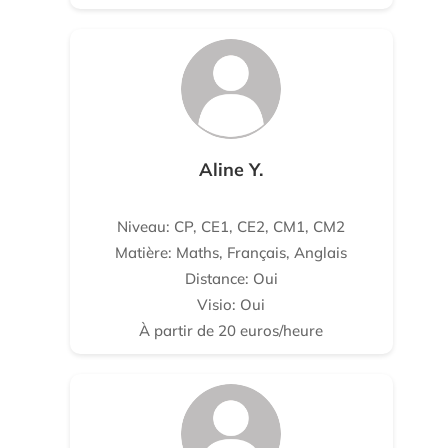
Aline Y.
Niveau: CP, CE1, CE2, CM1, CM2
Matière: Maths, Français, Anglais
Distance: Oui
Visio: Oui
À partir de 20 euros/heure