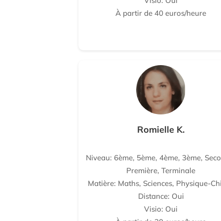
Visio: Oui
À partir de 40 euros/heure
Romielle K.
Niveau: 6ème, 5ème, 4ème, 3ème, Seco
Première, Terminale
Matière: Maths, Sciences, Physique-Ch
Distance: Oui
Visio: Oui