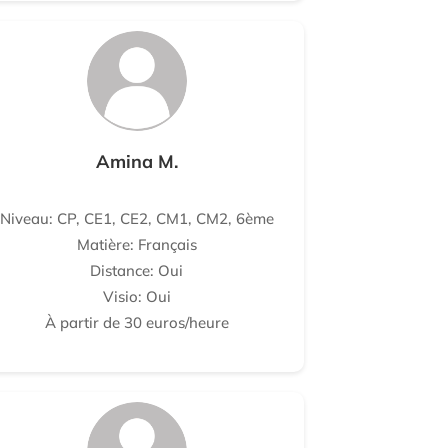
Amina M.
Niveau: CP, CE1, CE2, CM1, CM2, 6ème
Matière: Français
Distance: Oui
Visio: Oui
À partir de 30 euros/heure