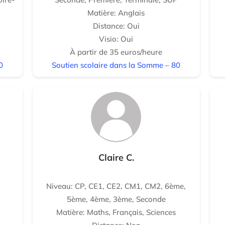
Matière: Anglais
Distance: Oui
Visio: Oui
À partir de 35 euros/heure
0
Soutien scolaire dans la Somme – 80
Claire C.
Niveau: CP, CE1, CE2, CM1, CM2, 6ème,
5ème, 4ème, 3ème, Seconde
Matière: Maths, Français, Sciences