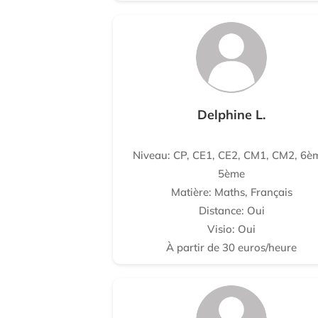
Delphine L.
Niveau: CP, CE1, CE2, CM1, CM2, 6è
5ème
Matière: Maths, Français
Distance: Oui
Visio: Oui
À partir de 30 euros/heure