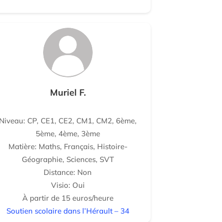
Muriel F.
Niveau: CP, CE1, CE2, CM1, CM2, 6ème,
5ème, 4ème, 3ème
Matière: Maths, Français, Histoire-
Géographie, Sciences, SVT
Distance: Non
Visio: Oui
À partir de 15 euros/heure
Soutien scolaire dans l’Hérault – 34