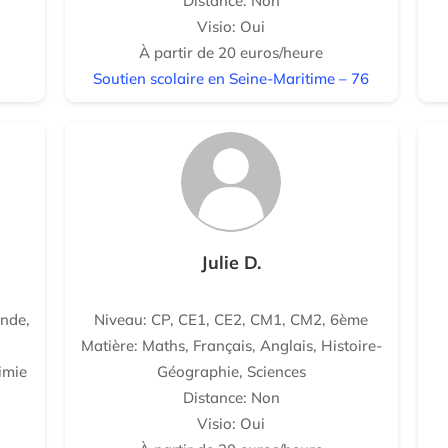
Distance: Non
Visio: Oui
À partir de 20 euros/heure
Soutien scolaire en Seine-Maritime – 76
Julie D.
nde,
Niveau: CP, CE1, CE2, CM1, CM2, 6ème
Matière: Maths, Français, Anglais, Histoire-
imie
Géographie, Sciences
Distance: Non
Visio: Oui