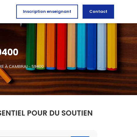
Inscription enseignant
Contact
9400
RE À CAMBRAI – 59400
SENTIEL POUR DU SOUTIEN