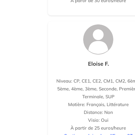
À partir de 30 euros/heure
Eloise F.
Niveau: CP, CE1, CE2, CM1, CM2, 6è
5ème, 4ème, 3ème, Seconde, Premièr
Terminale, SUP
Matière: Français, Littérature
Distance: Non
Visio: Oui
À partir de 25 euros/heure