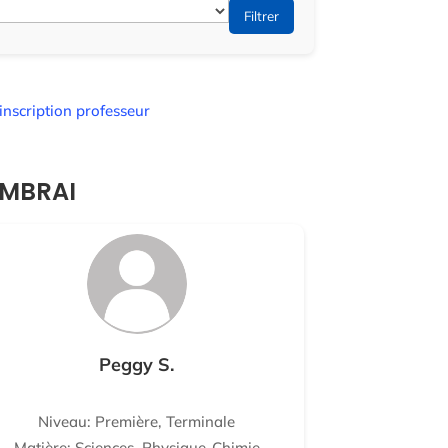
Filtrer
inscription professeur
AMBRAI
Peggy S.
Niveau: Première, Terminale
Matière: Sciences, Physique-Chimie