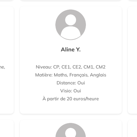
Aline Y.
me,
Niveau: CP, CE1, CE2, CM1, CM2
Matière: Maths, Français, Anglais
Distance: Oui
Visio: Oui
À partir de 20 euros/heure