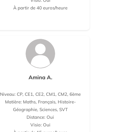
Visio: Oui
À partir de 40 euros/heure
Amina A.
Niveau: CP, CE1, CE2, CM1, CM2, 6ème
Matière: Maths, Français, Histoire-
Géographie, Sciences, SVT
Distance: Oui
Visio: Oui