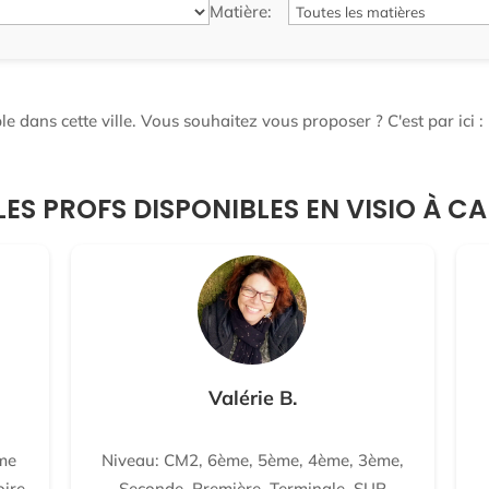
Matière:
e dans cette ville. Vous souhaitez vous proposer ? C'est par ici :
LES PROFS DISPONIBLES EN VISIO À C
Valérie B.
me
Niveau: CM2, 6ème, 5ème, 4ème, 3ème,
oire-
Seconde, Première, Terminale, SUP