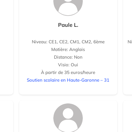
Paule L.
Niveau: CE1, CE2, CM1, CM2, 6ème
N
Matière: Anglais
Distance: Non
Visio: Oui
À partir de 35 euros/heure
Soutien scolaire en Haute-Garonne – 31