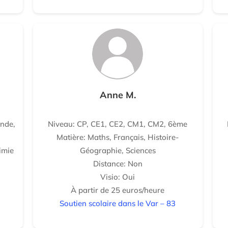
Anne M.
nde,
Niveau: CP, CE1, CE2, CM1, CM2, 6ème
Matière: Maths, Français, Histoire-
imie
Géographie, Sciences
Distance: Non
Visio: Oui
À partir de 25 euros/heure
Soutien scolaire dans le Var – 83