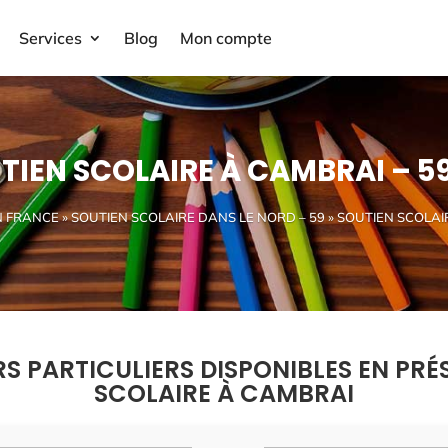
Services
Blog
Mon compte
TIEN SCOLAIRE À CAMBRAI – 5
N FRANCE
»
SOUTIEN SCOLAIRE DANS LE NORD – 59
» SOUTIEN SCOLAI
RS PARTICULIERS DISPONIBLES EN PRÉ
SCOLAIRE À CAMBRAI