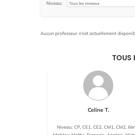
Niveau:
Aucun professeur n'est actuellement disponibl
TOUS 
Celine T.
Niveau: CP, CE1, CE2, CM1, CM2, 6è
Matière: Maths, Français, Anglais, Hist