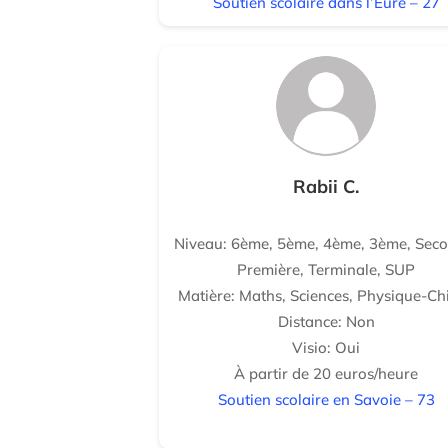
Soutien scolaire dans l’Eure – 27
Rabii C.
Niveau: 6ème, 5ème, 4ème, 3ème, Seco
Première, Terminale, SUP
Matière: Maths, Sciences, Physique-Ch
Distance: Non
Visio: Oui
À partir de 20 euros/heure
Soutien scolaire en Savoie – 73