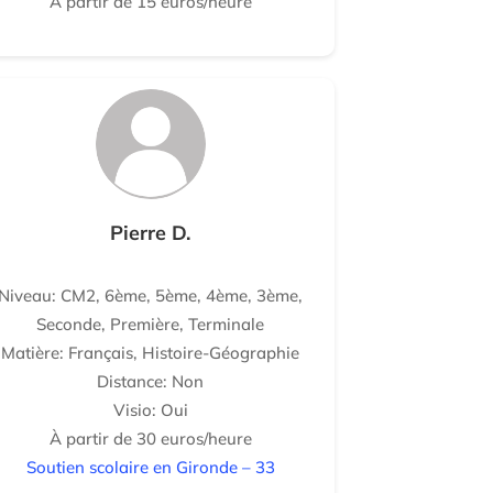
À partir de 15 euros/heure
Pierre D.
Niveau: CM2, 6ème, 5ème, 4ème, 3ème,
Seconde, Première, Terminale
Matière: Français, Histoire-Géographie
Distance: Non
Visio: Oui
À partir de 30 euros/heure
Soutien scolaire en Gironde – 33