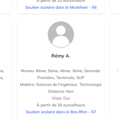
À partir de 20 euros/heure
Soutien scolaire dans le Morbihan – 56
Rémy A.
me,
Niveau: 6ème, 5ème, 4ème, 3ème, Seconde,
e,
Première, Terminale, SUP
Matière: Sciences de l'ingénieur, Technologie
Distance: Non
Visio: Oui
À partir de 30 euros/heure
Soutien scolaire dans le Bas-Rhin – 67