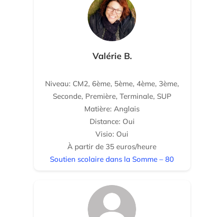
Valérie B.
Niveau: CM2, 6ème, 5ème, 4ème, 3ème,
Seconde, Première, Terminale, SUP
Matière: Anglais
Distance: Oui
Visio: Oui
À partir de 35 euros/heure
Soutien scolaire dans la Somme – 80