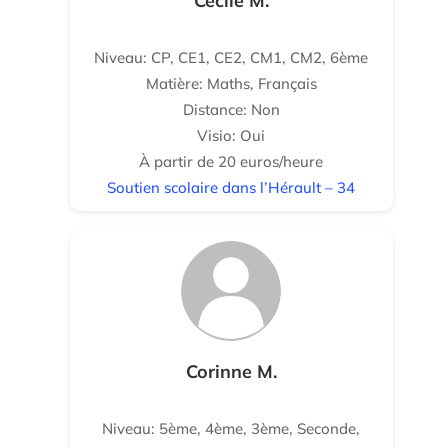
Cécile M.
Niveau: CP, CE1, CE2, CM1, CM2, 6ème
Matière: Maths, Français
Distance: Non
Visio: Oui
À partir de 20 euros/heure
Soutien scolaire dans l’Hérault – 34
Corinne M.
Niveau: 5ème, 4ème, 3ème, Seconde,