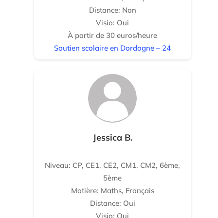
Distance: Non
Visio: Oui
À partir de 30 euros/heure
Soutien scolaire en Dordogne – 24
Jessica B.
Niveau: CP, CE1, CE2, CM1, CM2, 6ème,
5ème
Matière: Maths, Français
Distance: Oui
Visio: Oui