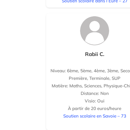
Soutien scolaire dans l’Eure – 27
Rabii C.
Niveau: 6ème, 5ème, 4ème, 3ème, Seco
Première, Terminale, SUP
Matière: Maths, Sciences, Physique-Ch
Distance: Non
Visio: Oui
À partir de 20 euros/heure
Soutien scolaire en Savoie – 73