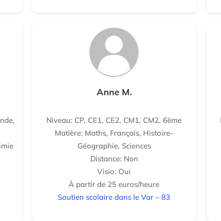
Anne M.
nde,
Niveau: CP, CE1, CE2, CM1, CM2, 6ème
Matière: Maths, Français, Histoire-
imie
Géographie, Sciences
Distance: Non
Visio: Oui
À partir de 25 euros/heure
Soutien scolaire dans le Var – 83