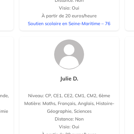
Distance: Non
Visio: Oui
À partir de 20 euros/heure
Soutien scolaire en Seine-Maritime – 76
Julie D.
nde,
Niveau: CP, CE1, CE2, CM1, CM2, 6ème
Matière: Maths, Français, Anglais, Histoire-
imie
Géographie, Sciences
Distance: Non
Visio: Oui