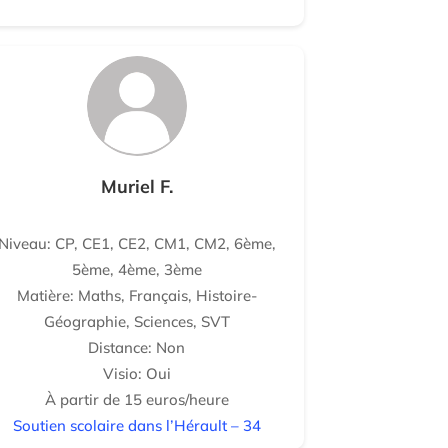
Muriel F.
Niveau: CP, CE1, CE2, CM1, CM2, 6ème,
5ème, 4ème, 3ème
Matière: Maths, Français, Histoire-
Géographie, Sciences, SVT
Distance: Non
Visio: Oui
À partir de 15 euros/heure
Soutien scolaire dans l’Hérault – 34