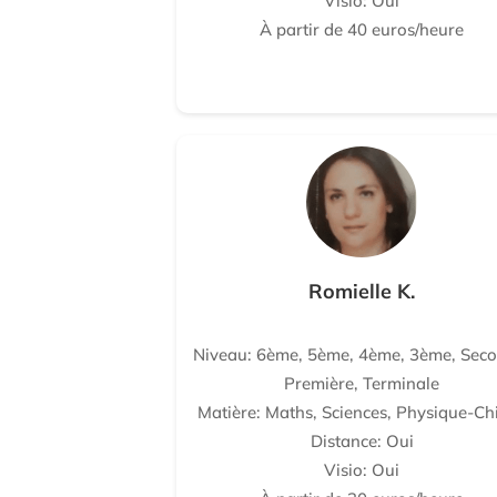
Visio: Oui
À partir de 40 euros/heure
Romielle K.
Niveau: 6ème, 5ème, 4ème, 3ème, Seco
Première, Terminale
Matière: Maths, Sciences, Physique-Ch
Distance: Oui
Visio: Oui