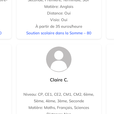
Matière: Anglais
Distance: Oui
Visio: Oui
À partir de 35 euros/heure
0
Soutien scolaire dans la Somme – 80
Claire C.
Niveau: CP, CE1, CE2, CM1, CM2, 6ème,
5ème, 4ème, 3ème, Seconde
Matière: Maths, Français, Sciences