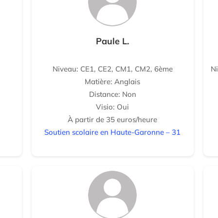
Paule L.
Niveau: CE1, CE2, CM1, CM2, 6ème
N
Matière: Anglais
Distance: Non
Visio: Oui
À partir de 35 euros/heure
Soutien scolaire en Haute-Garonne – 31