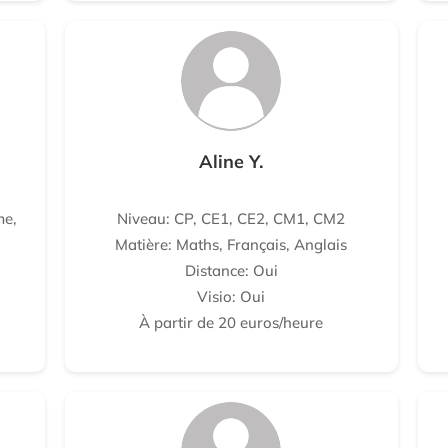
Aline Y.
me,
Niveau: CP, CE1, CE2, CM1, CM2
Matière: Maths, Français, Anglais
Distance: Oui
Visio: Oui
À partir de 20 euros/heure