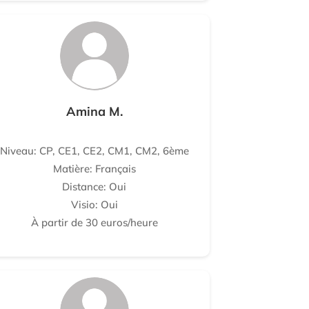
Amina M.
Niveau: CP, CE1, CE2, CM1, CM2, 6ème
Matière: Français
Distance: Oui
Visio: Oui
À partir de 30 euros/heure