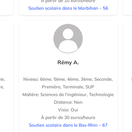
À partir de 20 euros/heure
Soutien scolaire dans le Morbihan – 56
Rémy A.
me,
Niveau: 6ème, 5ème, 4ème, 3ème, Seconde,
e,
Première, Terminale, SUP
Matière: Sciences de l'ingénieur, Technologie
Distance: Non
Visio: Oui
À partir de 30 euros/heure
Soutien scolaire dans le Bas-Rhin – 67