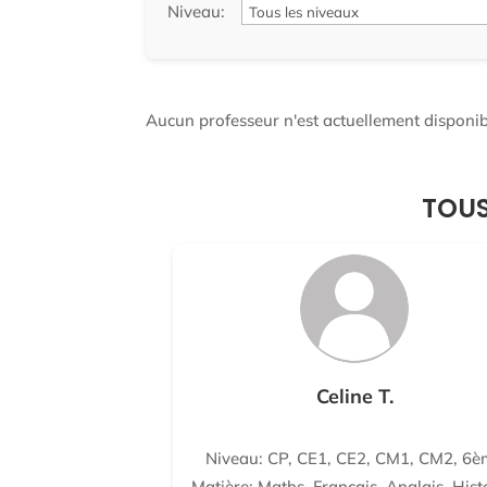
Niveau:
Aucun professeur n'est actuellement disponibl
TOUS
Celine T.
Niveau: CP, CE1, CE2, CM1, CM2, 6è
Matière: Maths, Français, Anglais, Hist