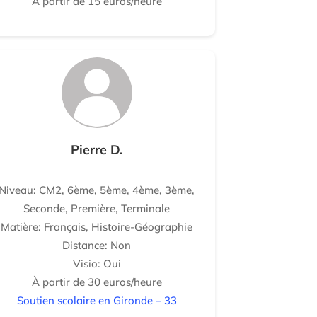
À partir de 15 euros/heure
Pierre D.
Niveau: CM2, 6ème, 5ème, 4ème, 3ème,
Seconde, Première, Terminale
Matière: Français, Histoire-Géographie
Distance: Non
Visio: Oui
À partir de 30 euros/heure
Soutien scolaire en Gironde – 33