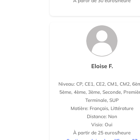
À partir de 30 euros/heure
Eloise F.
Niveau: CP, CE1, CE2, CM1, CM2, 6è
5ème, 4ème, 3ème, Seconde, Premièr
Terminale, SUP
Matière: Français, Littérature
Distance: Non
Visio: Oui
À partir de 25 euros/heure