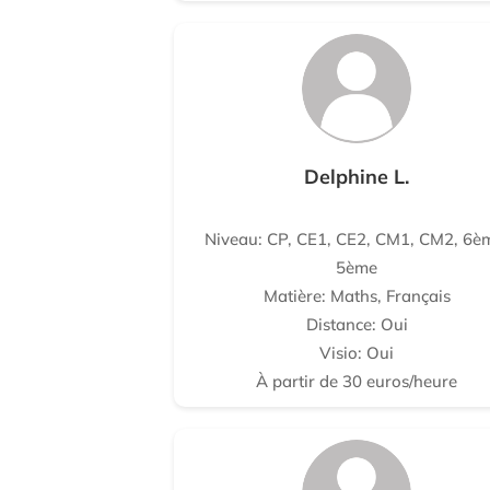
Delphine L.
Niveau: CP, CE1, CE2, CM1, CM2, 6è
5ème
Matière: Maths, Français
Distance: Oui
Visio: Oui
À partir de 30 euros/heure