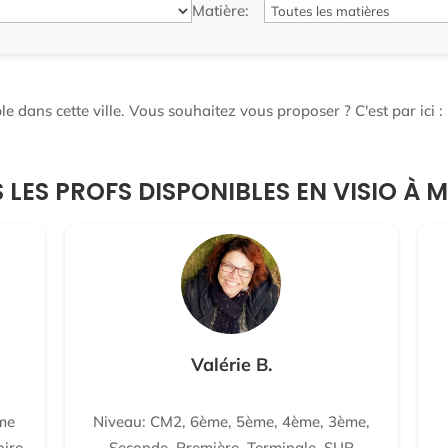
Matière:
e dans cette ville. Vous souhaitez vous proposer ? C'est par ici :
 LES PROFS DISPONIBLES EN VISIO À 
Valérie B.
me
Niveau: CM2, 6ème, 5ème, 4ème, 3ème,
oire-
Seconde, Première, Terminale, SUP