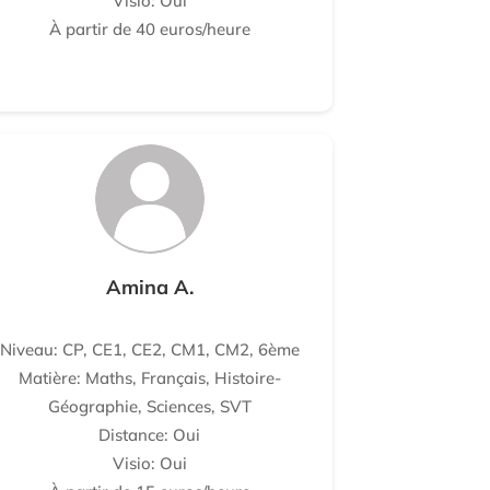
Visio: Oui
À partir de 40 euros/heure
Amina A.
Niveau: CP, CE1, CE2, CM1, CM2, 6ème
Matière: Maths, Français, Histoire-
Géographie, Sciences, SVT
Distance: Oui
Visio: Oui