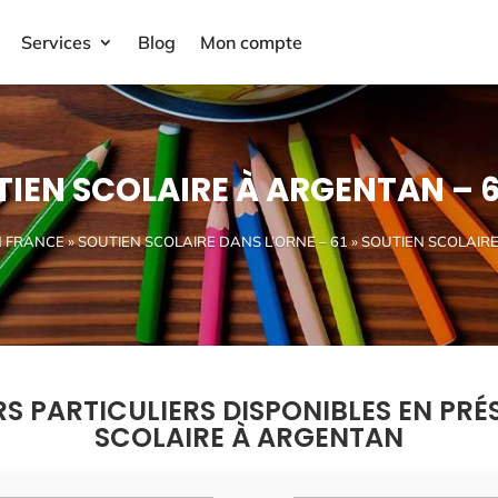
Services
Blog
Mon compte
IEN SCOLAIRE À ARGENTAN – 
N FRANCE
»
SOUTIEN SCOLAIRE DANS L’ORNE – 61
» SOUTIEN SCOLAIR
RS PARTICULIERS DISPONIBLES EN PRÉ
SCOLAIRE À ARGENTAN