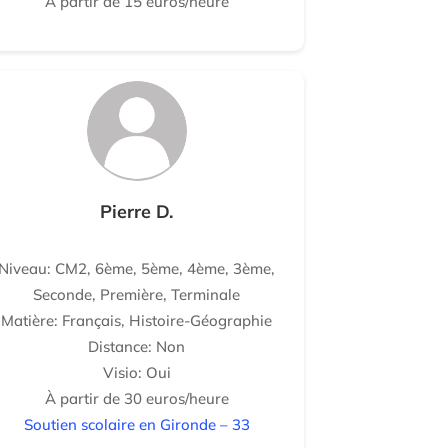
À partir de 15 euros/heure
Pierre D.
Niveau: CM2, 6ème, 5ème, 4ème, 3ème,
Seconde, Première, Terminale
Matière: Français, Histoire-Géographie
Distance: Non
Visio: Oui
À partir de 30 euros/heure
Soutien scolaire en Gironde – 33