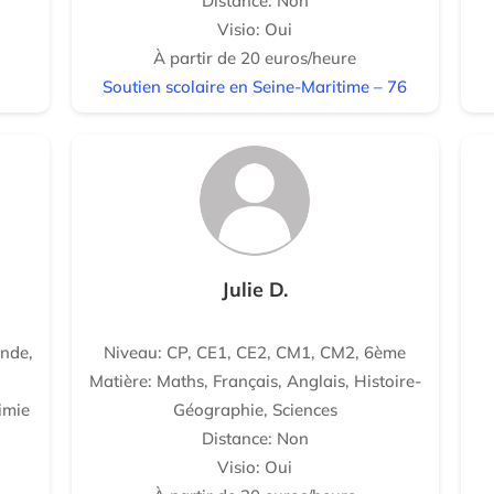
Distance: Non
Visio: Oui
À partir de 20 euros/heure
Soutien scolaire en Seine-Maritime – 76
Julie D.
nde,
Niveau: CP, CE1, CE2, CM1, CM2, 6ème
Matière: Maths, Français, Anglais, Histoire-
imie
Géographie, Sciences
Distance: Non
Visio: Oui