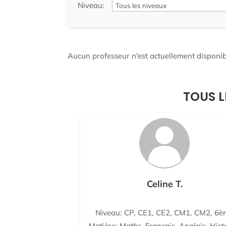
Niveau:
Aucun professeur n'est actuellement disponibl
TOUS L
Celine T.
Niveau: CP, CE1, CE2, CM1, CM2, 6è
Matière: Maths, Français, Anglais, Hist