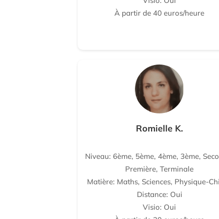
Visio: Oui
À partir de 40 euros/heure
Romielle K.
Niveau: 6ème, 5ème, 4ème, 3ème, Seco
Première, Terminale
Matière: Maths, Sciences, Physique-Ch
Distance: Oui
Visio: Oui