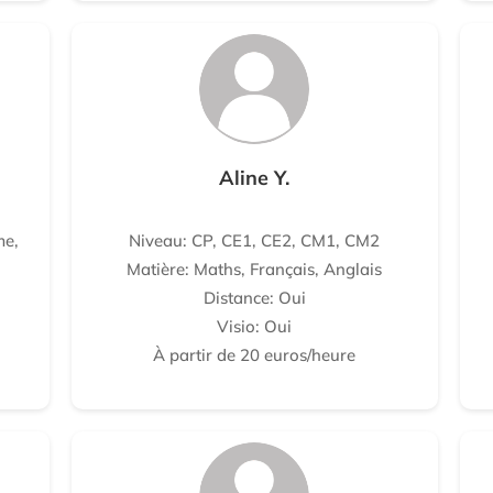
Aline Y.
me,
Niveau: CP, CE1, CE2, CM1, CM2
Matière: Maths, Français, Anglais
Distance: Oui
Visio: Oui
À partir de 20 euros/heure