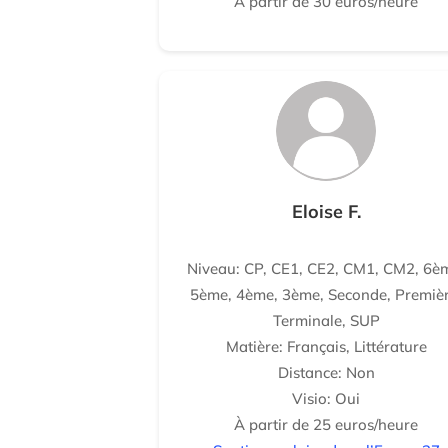
À partir de 30 euros/heure
Eloise F.
Niveau: CP, CE1, CE2, CM1, CM2, 6è
5ème, 4ème, 3ème, Seconde, Premièr
Terminale, SUP
Matière: Français, Littérature
Distance: Non
Visio: Oui
À partir de 25 euros/heure