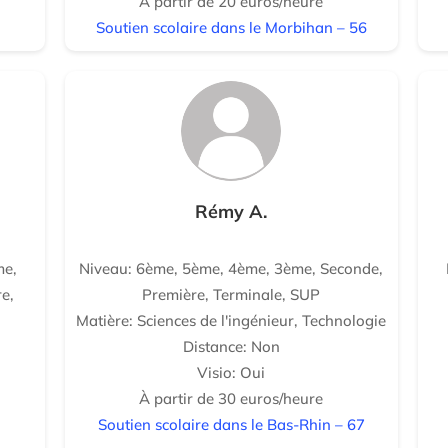
À partir de 20 euros/heure
Soutien scolaire dans le Morbihan – 56
Rémy A.
me,
Niveau: 6ème, 5ème, 4ème, 3ème, Seconde,
e,
Première, Terminale, SUP
Matière: Sciences de l'ingénieur, Technologie
Distance: Non
Visio: Oui
À partir de 30 euros/heure
Soutien scolaire dans le Bas-Rhin – 67