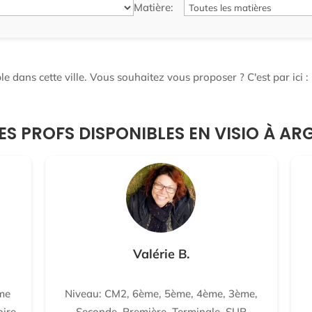
Matière:
e dans cette ville. Vous souhaitez vous proposer ? C'est par ici :
ES PROFS DISPONIBLES EN VISIO À A
Valérie B.
me
Niveau: CM2, 6ème, 5ème, 4ème, 3ème,
oire-
Seconde, Première, Terminale, SUP