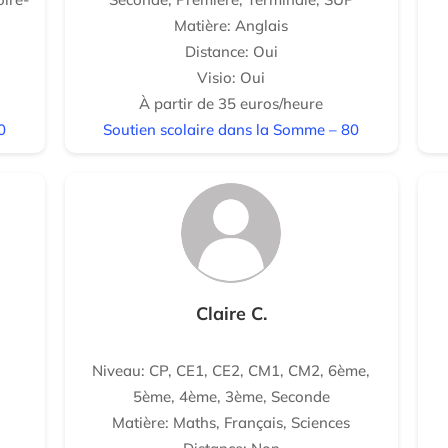
Matière: Anglais
Distance: Oui
Visio: Oui
À partir de 35 euros/heure
0
Soutien scolaire dans la Somme – 80
Claire C.
Niveau: CP, CE1, CE2, CM1, CM2, 6ème,
5ème, 4ème, 3ème, Seconde
Matière: Maths, Français, Sciences