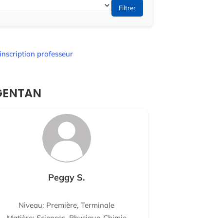
Filtrer
inscription professeur
RGENTAN
Peggy S.
Niveau: Première, Terminale
Matière: Sciences, Physique-Chimie