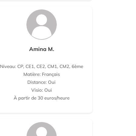
Amina M.
Niveau: CP, CE1, CE2, CM1, CM2, 6ème
Matière: Français
Distance: Oui
Visio: Oui
À partir de 30 euros/heure