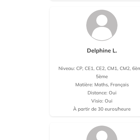
Delphine L.
Niveau: CP, CE1, CE2, CM1, CM2, 6è
5ème
Matière: Maths, Français
Distance: Oui
Visio: Oui
À partir de 30 euros/heure