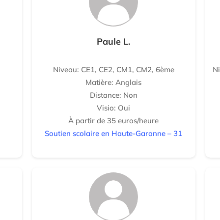
Paule L.
Niveau: CE1, CE2, CM1, CM2, 6ème
N
Matière: Anglais
Distance: Non
Visio: Oui
À partir de 35 euros/heure
Soutien scolaire en Haute-Garonne – 31