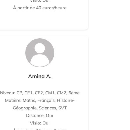
Visio: Oui
À partir de 40 euros/heure
Amina A.
Niveau: CP, CE1, CE2, CM1, CM2, 6ème
Matière: Maths, Français, Histoire-
Géographie, Sciences, SVT
Distance: Oui
Visio: Oui