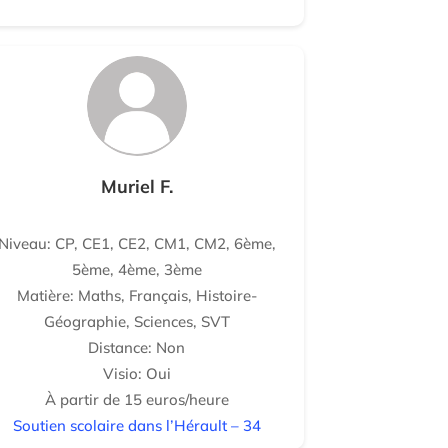
Muriel F.
Niveau: CP, CE1, CE2, CM1, CM2, 6ème,
5ème, 4ème, 3ème
Matière: Maths, Français, Histoire-
Géographie, Sciences, SVT
Distance: Non
Visio: Oui
À partir de 15 euros/heure
Soutien scolaire dans l’Hérault – 34