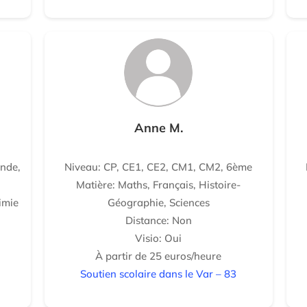
Anne M.
nde,
Niveau: CP, CE1, CE2, CM1, CM2, 6ème
Matière: Maths, Français, Histoire-
imie
Géographie, Sciences
Distance: Non
Visio: Oui
À partir de 25 euros/heure
Soutien scolaire dans le Var – 83