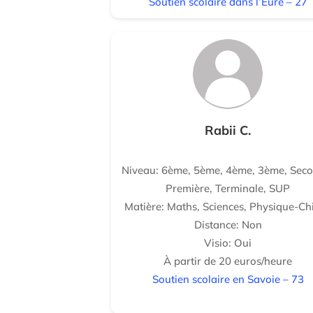
Soutien scolaire dans l’Eure – 27
Rabii C.
Niveau: 6ème, 5ème, 4ème, 3ème, Seco
Première, Terminale, SUP
Matière: Maths, Sciences, Physique-Ch
Distance: Non
Visio: Oui
À partir de 20 euros/heure
Soutien scolaire en Savoie – 73