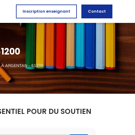
Inscription enseignant
Contact
61200
E À ARGENTAN – 61200
SENTIEL POUR DU SOUTIEN