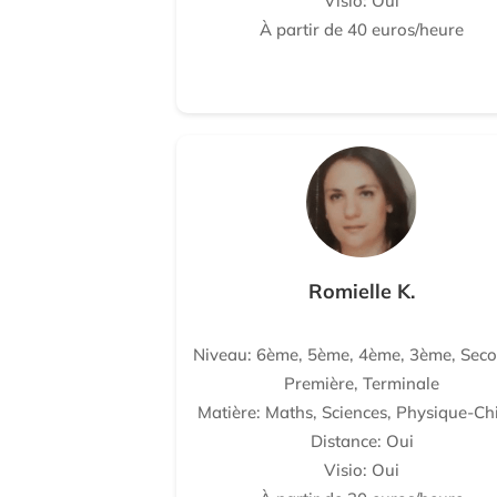
Visio: Oui
À partir de 40 euros/heure
Romielle K.
Niveau: 6ème, 5ème, 4ème, 3ème, Seco
Première, Terminale
Matière: Maths, Sciences, Physique-Ch
Distance: Oui
Visio: Oui