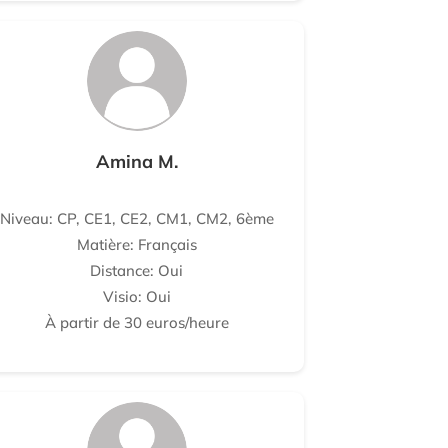
Amina M.
Niveau: CP, CE1, CE2, CM1, CM2, 6ème
Matière: Français
Distance: Oui
Visio: Oui
À partir de 30 euros/heure