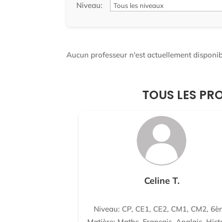
Niveau:
Aucun professeur n'est actuellement disponibl
TOUS LES PRO
Celine T.
Niveau: CP, CE1, CE2, CM1, CM2, 6è
Matière: Maths, Français, Anglais, Hist