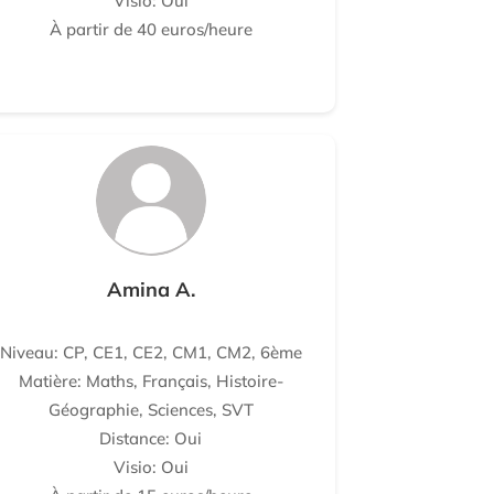
Visio: Oui
À partir de 40 euros/heure
Amina A.
Niveau: CP, CE1, CE2, CM1, CM2, 6ème
Matière: Maths, Français, Histoire-
Géographie, Sciences, SVT
Distance: Oui
Visio: Oui