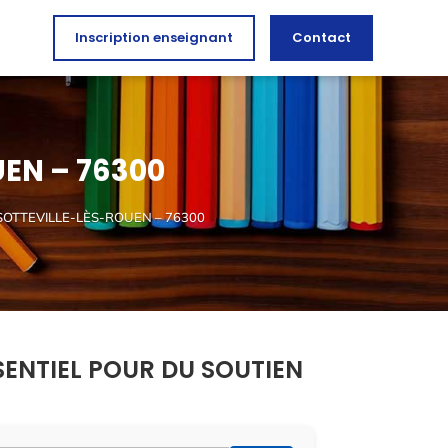
Inscription enseignant
Contact
EN – 76300
SOTTEVILLE-LÈS-ROUEN – 76300
SENTIEL POUR DU SOUTIEN