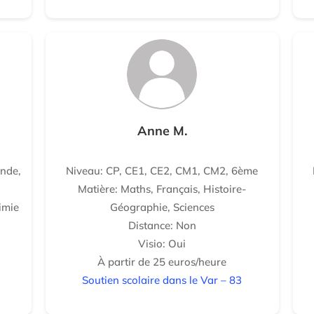
Anne M.
nde,
Niveau: CP, CE1, CE2, CM1, CM2, 6ème
Matière: Maths, Français, Histoire-
imie
Géographie, Sciences
Distance: Non
Visio: Oui
À partir de 25 euros/heure
Soutien scolaire dans le Var – 83