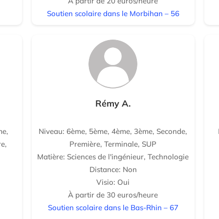
À partir de 20 euros/heure
Soutien scolaire dans le Morbihan – 56
Rémy A.
me,
Niveau: 6ème, 5ème, 4ème, 3ème, Seconde,
e,
Première, Terminale, SUP
Matière: Sciences de l'ingénieur, Technologie
Distance: Non
Visio: Oui
À partir de 30 euros/heure
Soutien scolaire dans le Bas-Rhin – 67