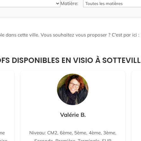
Matière:
e dans cette ville. Vous souhaitez vous proposer ? C'est par ici :
FS DISPONIBLES EN VISIO À SOTTEVI
Valérie B.
me
Niveau: CM2, 6ème, 5ème, 4ème, 3ème,
oire-
Seconde, Première, Terminale, SUP