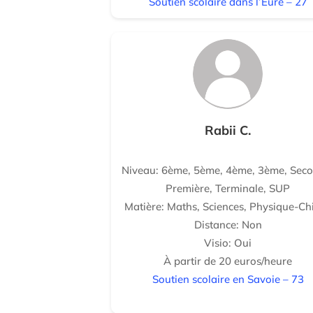
Soutien scolaire dans l’Eure – 27
Rabii C.
Niveau: 6ème, 5ème, 4ème, 3ème, Seco
Première, Terminale, SUP
Matière: Maths, Sciences, Physique-Ch
Distance: Non
Visio: Oui
À partir de 20 euros/heure
Soutien scolaire en Savoie – 73