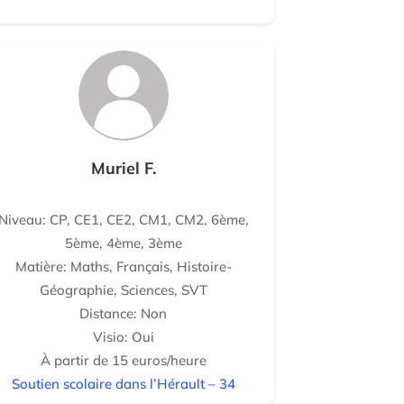
Muriel F.
Niveau: CP, CE1, CE2, CM1, CM2, 6ème,
5ème, 4ème, 3ème
Matière: Maths, Français, Histoire-
Géographie, Sciences, SVT
Distance: Non
Visio: Oui
À partir de 15 euros/heure
Soutien scolaire dans l’Hérault – 34