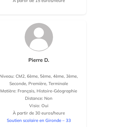
À partir de 15 euros/heure
Pierre D.
Niveau: CM2, 6ème, 5ème, 4ème, 3ème,
Seconde, Première, Terminale
Matière: Français, Histoire-Géographie
Distance: Non
Visio: Oui
À partir de 30 euros/heure
Soutien scolaire en Gironde – 33