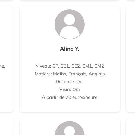
Aline Y.
me,
Niveau: CP, CE1, CE2, CM1, CM2
Matière: Maths, Français, Anglais
Distance: Oui
Visio: Oui
À partir de 20 euros/heure