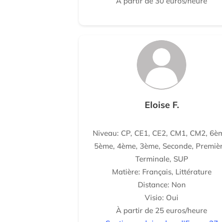
À partir de 30 euros/heure
Eloise F.
Niveau: CP, CE1, CE2, CM1, CM2, 6è
5ème, 4ème, 3ème, Seconde, Premièr
Terminale, SUP
Matière: Français, Littérature
Distance: Non
Visio: Oui
À partir de 25 euros/heure