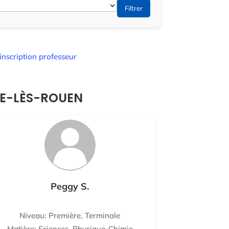
Filtrer
inscription professeur
LLE-LÈS-ROUEN
Peggy S.
Niveau: Première, Terminale
Matière: Sciences, Physique-Chimie