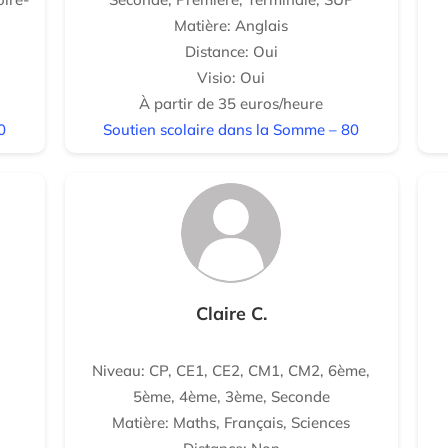
Matière: Anglais
Distance: Oui
Visio: Oui
À partir de 35 euros/heure
0
Soutien scolaire dans la Somme – 80
Claire C.
Niveau: CP, CE1, CE2, CM1, CM2, 6ème,
5ème, 4ème, 3ème, Seconde
Matière: Maths, Français, Sciences