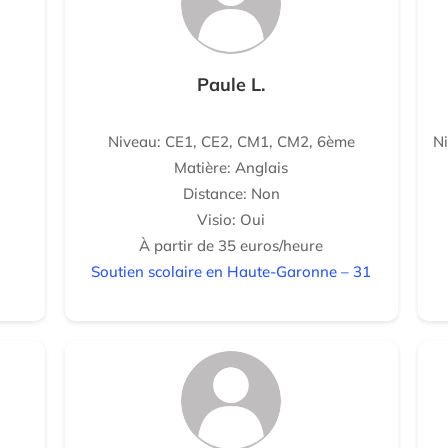
Paule L.
Niveau: CE1, CE2, CM1, CM2, 6ème
N
Matière: Anglais
Distance: Non
Visio: Oui
À partir de 35 euros/heure
Soutien scolaire en Haute-Garonne – 31