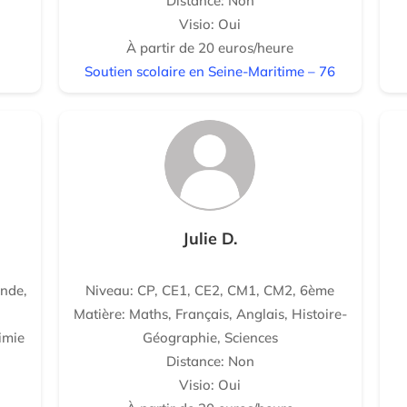
Distance: Non
Visio: Oui
À partir de 20 euros/heure
Soutien scolaire en Seine-Maritime – 76
Julie D.
nde,
Niveau: CP, CE1, CE2, CM1, CM2, 6ème
Matière: Maths, Français, Anglais, Histoire-
imie
Géographie, Sciences
Distance: Non
Visio: Oui