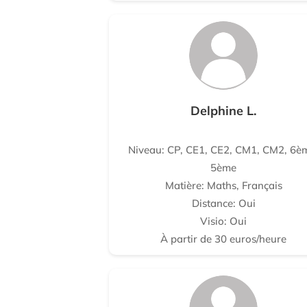
Delphine L.
Niveau: CP, CE1, CE2, CM1, CM2, 6è
5ème
Matière: Maths, Français
Distance: Oui
Visio: Oui
À partir de 30 euros/heure