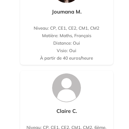
Joumana M.
Niveau: CP, CE1, CE2, CM1, CM2
Matière: Maths, Français
Distance: Oui
Visio: Oui
À partir de 40 euros/heure
Claire C.
Niveau: CP, CE1, CE2, CM1, CM2, 6ème,