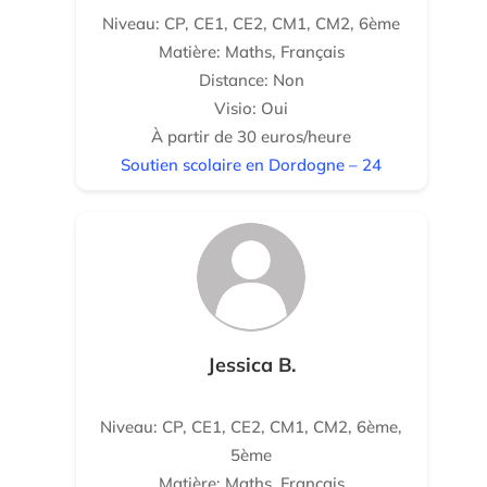
Niveau: CP, CE1, CE2, CM1, CM2, 6ème
Matière: Maths, Français
Distance: Non
Visio: Oui
À partir de 30 euros/heure
Soutien scolaire en Dordogne – 24
Jessica B.
Niveau: CP, CE1, CE2, CM1, CM2, 6ème,
5ème
Matière: Maths, Français