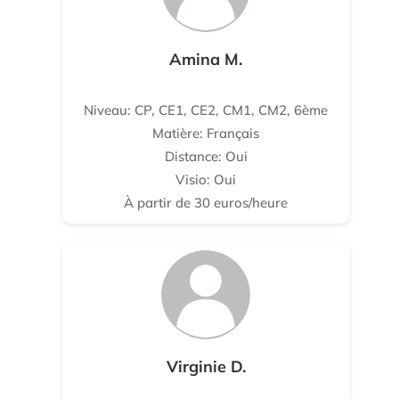
Amina M.
Niveau: CP, CE1, CE2, CM1, CM2, 6ème
Matière: Français
Distance: Oui
Visio: Oui
À partir de 30 euros/heure
Virginie D.