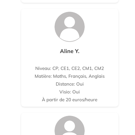
Aline Y.
Niveau: CP, CE1, CE2, CM1, CM2
Matière: Maths, Français, Anglais
Distance: Oui
Visio: Oui
À partir de 20 euros/heure