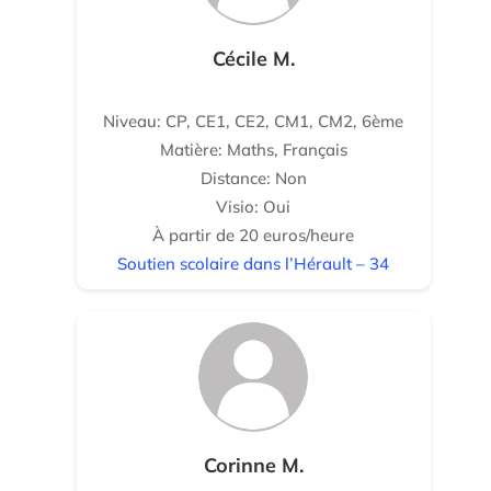
Cécile M.
Niveau: CP, CE1, CE2, CM1, CM2, 6ème
Matière: Maths, Français
Distance: Non
Visio: Oui
À partir de 20 euros/heure
Soutien scolaire dans l’Hérault – 34
Corinne M.