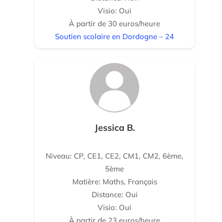
Visio: Oui
À partir de 30 euros/heure
Soutien scolaire en Dordogne – 24
Jessica B.
Niveau: CP, CE1, CE2, CM1, CM2, 6ème,
5ème
Matière: Maths, Français
Distance: Oui
Visio: Oui
À partir de 23 euros/heure