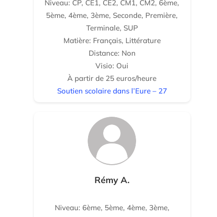
Niveau: CP, CE1, CE2, CM1, CM2, 6ème,
5ème, 4ème, 3ème, Seconde, Première,
Terminale, SUP
Matière: Français, Littérature
Distance: Non
Visio: Oui
À partir de 25 euros/heure
Soutien scolaire dans l’Eure – 27
Rémy A.
Niveau: 6ème, 5ème, 4ème, 3ème,