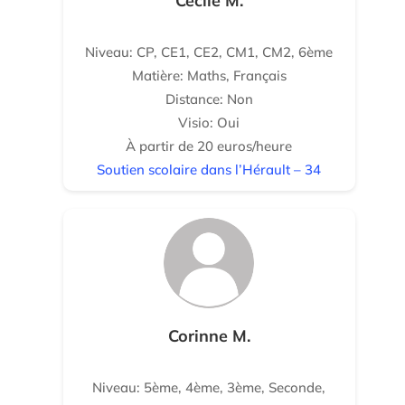
Cécile M.
Niveau: CP, CE1, CE2, CM1, CM2, 6ème
Matière: Maths, Français
Distance: Non
Visio: Oui
À partir de 20 euros/heure
Soutien scolaire dans l’Hérault – 34
Corinne M.
Niveau: 5ème, 4ème, 3ème, Seconde,