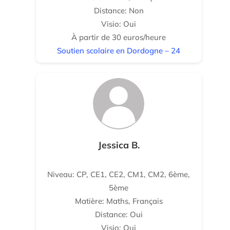
Distance: Non
Visio: Oui
À partir de 30 euros/heure
Soutien scolaire en Dordogne – 24
Jessica B.
Niveau: CP, CE1, CE2, CM1, CM2, 6ème,
5ème
Matière: Maths, Français
Distance: Oui
Visio: Oui