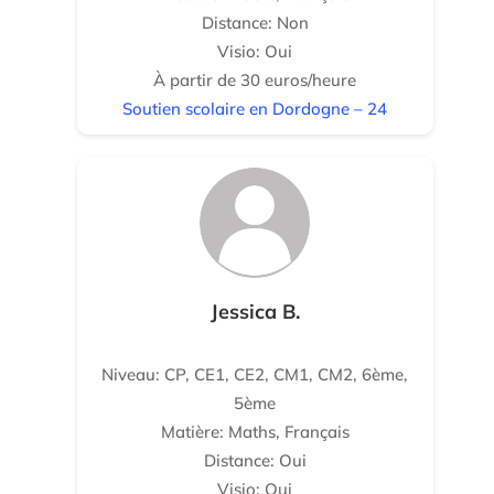
Distance: Non
Visio: Oui
À partir de 30 euros/heure
Soutien scolaire en Dordogne – 24
Jessica B.
Niveau: CP, CE1, CE2, CM1, CM2, 6ème,
5ème
Matière: Maths, Français
Distance: Oui
Visio: Oui