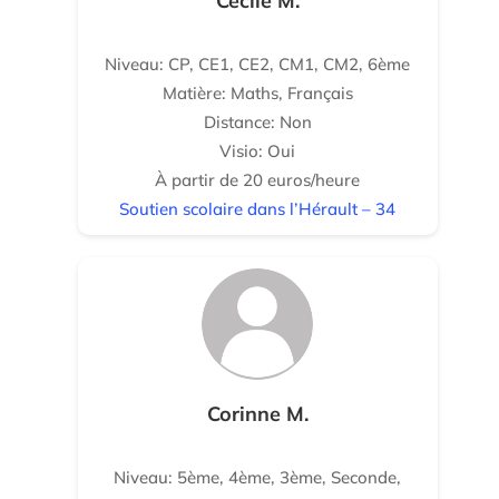
Cécile M.
Niveau: CP, CE1, CE2, CM1, CM2, 6ème
Matière: Maths, Français
Distance: Non
Visio: Oui
À partir de 20 euros/heure
Soutien scolaire dans l’Hérault – 34
Corinne M.
Niveau: 5ème, 4ème, 3ème, Seconde,