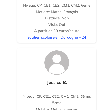
Niveau: CP, CE1, CE2, CM1, CM2, 6ème
Matière: Maths, Français
Distance: Non
Visio: Oui
À partir de 30 euros/heure
Soutien scolaire en Dordogne – 24
Jessica B.
Niveau: CP, CE1, CE2, CM1, CM2, 6ème,
5ème
Matière: Maths, Français