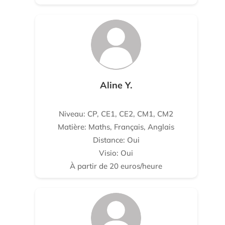
Aline Y.
Niveau: CP, CE1, CE2, CM1, CM2
Matière: Maths, Français, Anglais
Distance: Oui
Visio: Oui
À partir de 20 euros/heure