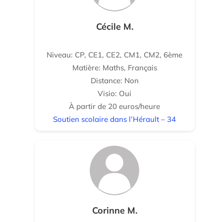
Cécile M.
Niveau: CP, CE1, CE2, CM1, CM2, 6ème
Matière: Maths, Français
Distance: Non
Visio: Oui
À partir de 20 euros/heure
Soutien scolaire dans l’Hérault – 34
Corinne M.