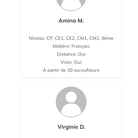
Amina M.
Niveau: CP, CE1, CE2, CM1, CM2, 6ème
Matière: Français
Distance: Oui
Visio: Oui
À partir de 30 euros/heure
Virginie D.